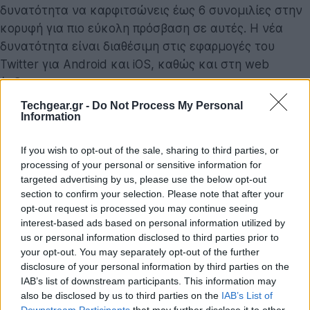
δυνατότητα να καρφιτσώνεις έως 6 συνομιλίες στην
κορυφή για πιο εύκολη πρόσβαση σε αυτές. Η νέα
δυνατότητα είναι διαθέσιμη στις εφαρμογές του
Twitter για Android και iOS, καθώς και στη web
έκδοση του.
Techgear.gr -
Do Not Process My Personal
Information
If you wish to opt-out of the sale, sharing to third parties, or
processing of your personal or sensitive information for
targeted advertising by us, please use the below opt-out
section to confirm your selection. Please note that after your
opt-out request is processed you may continue seeing
interest-based ads based on personal information utilized by
us or personal information disclosed to third parties prior to
your opt-out. You may separately opt-out of the further
disclosure of your personal information by third parties on the
IAB’s list of downstream participants. This information may
Αξίζει να σημειωθεί ότι η Twitter προχώρησε πέρυσι
also be disclosed by us to third parties on the
IAB’s List of
σε 2 μεγάλες εξαγορές εταιρειών messaging, τις