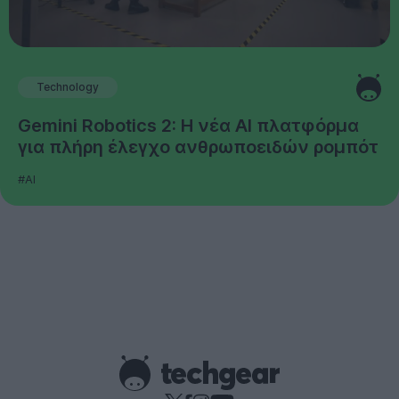
Technology
Gemini Robotics 2: Η νέα AI πλατφόρμα
για πλήρη έλεγχο ανθρωποειδών ρομπότ
#AI