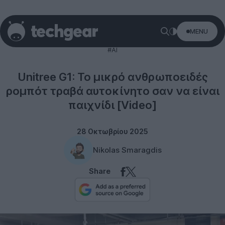
MENU
Robots
#AI
Unitree G1: Το μικρό ανθρωποειδές
ρομπότ τραβά αυτοκίνητο σαν να είναι
παιχνίδι [Video]
28 Οκτωβρίου 2025
Nikolas Smaragdis
Share