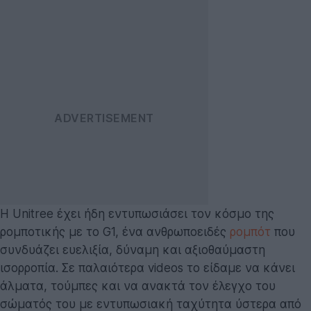
Η Unitree έχει ήδη εντυπωσιάσει τον κόσμο της
ρομποτικής με το G1, ένα ανθρωποειδές
ρομπότ
που
συνδυάζει ευελιξία, δύναμη και αξιοθαύμαστη
ισορροπία. Σε παλαιότερα videos το είδαμε να κάνει
άλματα, τούμπες και να ανακτά τον έλεγχο του
σώματός του με εντυπωσιακή ταχύτητα ύστερα από