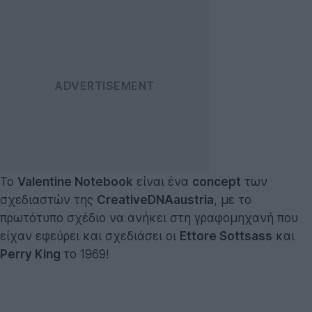
Το
Valentine Notebook
είναι ένα
concept
των
σχεδιαστών της
CreativeDNAaustria
, με το
πρωτότυπο σχέδιο να ανήκει στη γραφομηχανή που
είχαν εφεύρει και σχεδιάσει οι
Ettore Sottsass
και
Perry King
το 1969!