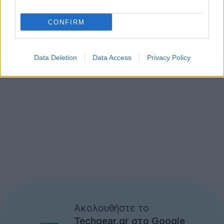
CONFIRM
Data Deletion
Data Access
Privacy Policy
Ακολουθήστε το
Techgear.gr στο Google