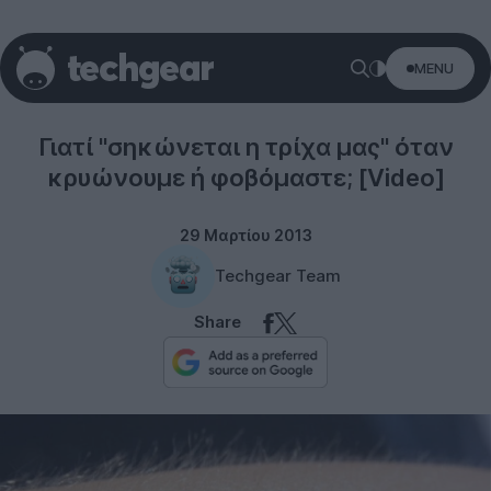
MENU
Science
Γιατί "σηκώνεται η τρίχα μας" όταν
κρυώνουμε ή φοβόμαστε; [Video]
29 Μαρτίου 2013
Techgear Team
Share