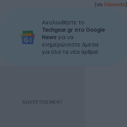
[via
Gizmodo
]
Ακολουθήστε το
Techgear.gr στο Google
News
για να
ενημερώνεστε άμεσα
για όλα τα νέα άρθρα!