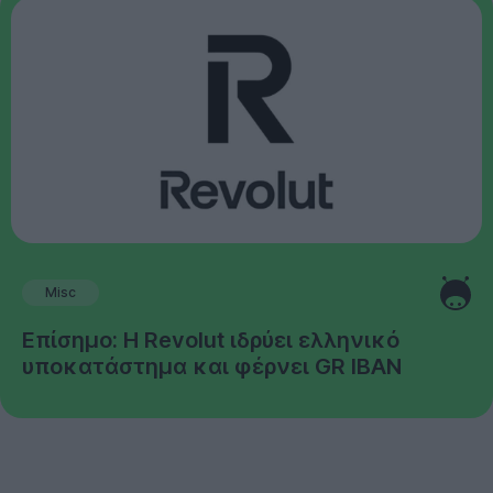
Misc
Επίσημο: Η Revolut ιδρύει ελληνικό
υποκατάστημα και φέρνει GR IBAN