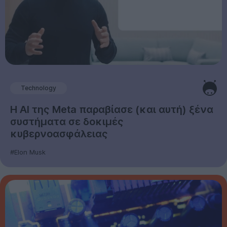
Technology
Η AI της Meta παραβίασε (και αυτή) ξένα
συστήματα σε δοκιμές
κυβερνοασφάλειας
#Elon Musk