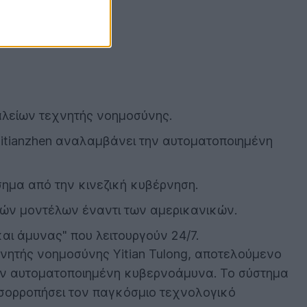
γαλείων τεχνητής νοημοσύνης.
Yitianzhen αναλαμβάνει την αυτοματοποιημένη
σημα από την κινεζική κυβέρνηση.
ικών μοντέλων έναντι των αμερικανικών.
και άμυνας" που λειτουργούν 24/7.
νητής νοημοσύνης Yitian Tulong, αποτελούμενο
 την αυτοματοποιημένη κυβερνοάμυνα. Το σύστημα
ισορροπήσει τον παγκόσμιο τεχνολογικό