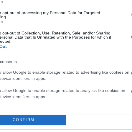
In
to opt-out of processing my Personal Data for Targeted
ing.
In
o opt-out of Collection, Use, Retention, Sale, and/or Sharing
ersonal Data that Is Unrelated with the Purposes for which it
lected.
Out
consents
o allow Google to enable storage related to advertising like cookies on
evice identifiers in apps.
o allow Google to enable storage related to analytics like cookies on
evice identifiers in apps.
CONFIRM