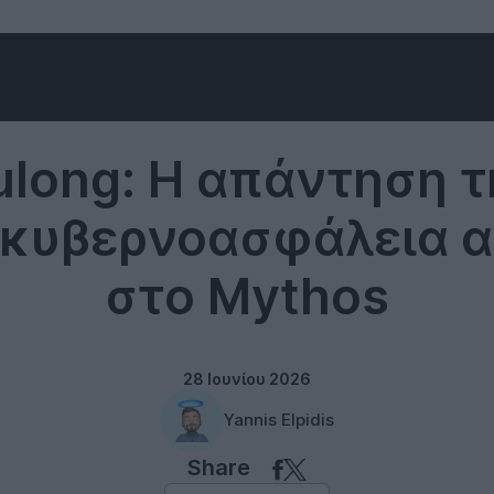
Security
Tulong: Η απάντηση τ
 κυβερνοασφάλεια 
στο Mythos
28 Ιουνίου 2026
Yannis Elpidis
Share