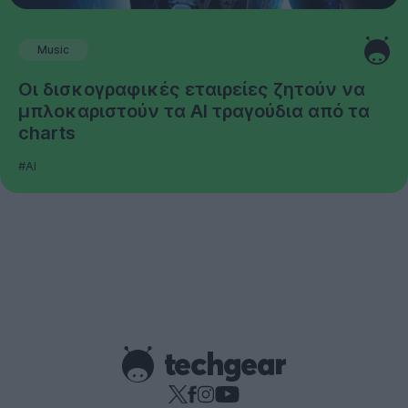
Music
Οι δισκογραφικές εταιρείες ζητούν να
μπλοκαριστούν τα AI τραγούδια από τα
charts
#AI