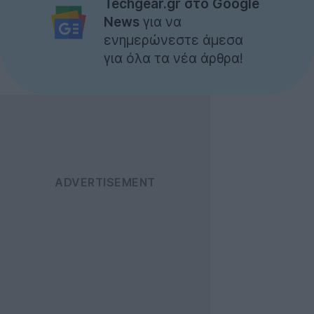
Techgear.gr στο Google
News
για να
ενημερώνεστε άμεσα
για όλα τα νέα άρθρα!