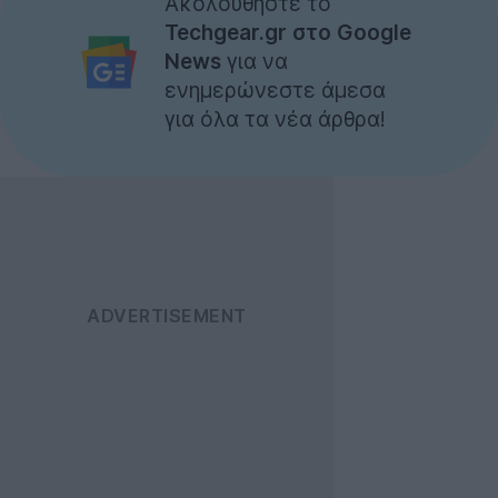
Ακολουθήστε το
Techgear.gr στο Google
News
για να
ενημερώνεστε άμεσα
για όλα τα νέα άρθρα!