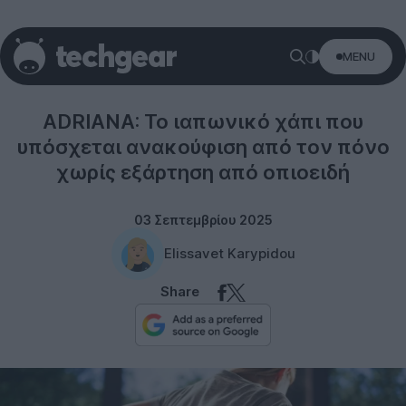
MENU
Science
ADRIANA: Το ιαπωνικό χάπι που
υπόσχεται ανακούφιση από τον πόνο
χωρίς εξάρτηση από οπιοειδή
03 Σεπτεμβρίου 2025
Elissavet Karypidou
Share