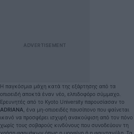
Η παγκόσμια μάχη κατά της εξάρτησης από τα
οπιοειδή αποκτά έναν νέο, ελπιδοφόρο σύμμαχο.
Ερευνητές από το Kyoto University παρουσίασαν το
ADRIANA
, ένα μη-οπιοειδές παυσίπονο που φαίνεται
ικανό να προσφέρει ισχυρή ανακούφιση από τον πόνο
χωρίς τους σοβαρούς κινδύνους που συνοδεύουν τη
χρήση φαρμάκων όπως η μορφίνη ή η φαιντανύλη. Τα