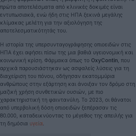
πρώτα αποτελέσματα από κλινικές δοκιμές είναι
εντυπωσιακά, ενώ ήδη στις ΗΠΑ ξεκινά μεγάλης
κλίμακας μελέτη για την αξιολόγηση της
αποτελεσματικότητάς του.
Η ιστορία της υπερσυνταγογράφησης οπιοειδών στις
ΗΠΑ έχει αφήσει πίσω της μια βαθιά υγειονομική και
κοινωνική κρίση. Φάρμακα όπως το
OxyContin
, που
αρχικά παρουσιάστηκαν ως ασφαλείς λύσεις για τη
διαχείριση του πόνου, οδήγησαν εκατομμύρια
ανθρώπους στην εξάρτηση και άνοιξαν τον δρόμο στη
μαζική χρήση συνθετικών ουσιών, με πιο
χαρακτηριστική τη φαιντανύλη. Το 2023, οι θάνατοι
από υπερβολική δόση οπιοειδών ξεπέρασαν τις
80.000, καταδεικνύοντας το μέγεθος της απειλής για
τη δημόσια
υγεία
.