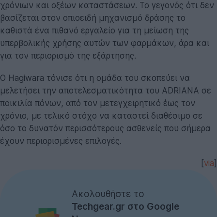
υπερβολικής χρήσης αυτών των φαρμάκων, άρα και
για τον περιορισμό της εξάρτησης.
Ο Hagiwara τόνισε ότι η ομάδα του σκοπεύει να
μελετήσει την αποτελεσματικότητα του ADRIANA σε
ποικιλία πόνων, από τον μετεγχειρητικό έως τον
χρόνιο, με τελικό στόχο να καταστεί διαθέσιμο σε
όσο το δυνατόν περισσότερους ασθενείς που σήμερα
έχουν περιορισμένες επιλογές.
[
via
]
Ακολουθήστε το
Techgear.gr στο Google
News
για να
ενημερώνεστε άμεσα
για όλα τα νέα άρθρα!