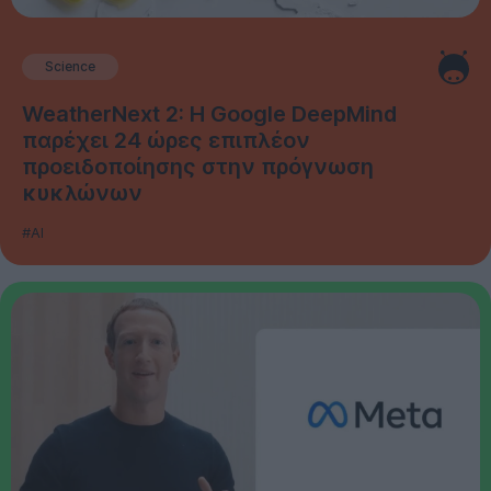
Science
WeatherNext 2: Η Google DeepMind
παρέχει 24 ώρες επιπλέον
προειδοποίησης στην πρόγνωση
κυκλώνων
#AI