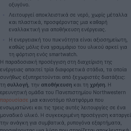
οξυγόνο.
Λειτουργεί αποκλειστικά σε νερό, χωρίς μέταλλα
και πλαστικά, προσφέροντας μια καθαρή
εναλλακτική για αποθήκευση ενέργειας.
Η ενεργειακή του πυκνότητα είναι αξιοσημείωτη,
καθώς μόλις ένα γραμμάριο του υλικού αρκεί για
τη φόρτιση ενός smartwatch.
Η παραδοσιακή προσέγγιση στη διαχείριση της
ενέργειας απαιτεί τρία διαφορετικά στάδια, τα οποία
συνήθως εξυπηρετούνται από ξεχωριστές διατάξεις:
τη
συλλογή
, την
αποθήκευση
και τη
χρήση
. Η
ερευνητική ομάδα του Πανεπιστημίου Northwestern
παρουσίασε
μια καινοτόμο πλατφόρμα που
ενσωματώνει και τις τρεις αυτές λειτουργίες σε ένα
μοναδικό υλικό. Η συγκεκριμένη προσέγγιση καταργεί
την ανάγκη για συμβατικά, ρυπογόνα εξαρτήματα,
προσφέροντας μια λύση που στηρίζεται αποκλειστικά