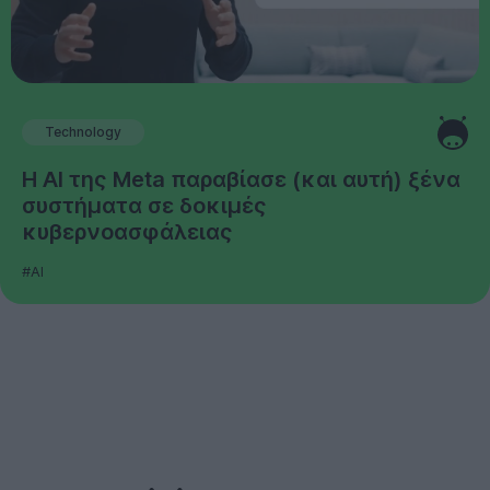
Technology
Η AI της Meta παραβίασε (και αυτή) ξένα
συστήματα σε δοκιμές
κυβερνοασφάλειας
#AI