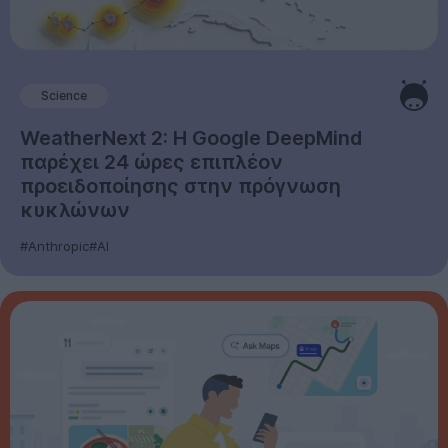
Science
WeatherNext 2: Η Google DeepMind
παρέχει 24 ώρες επιπλέον
προειδοποίησης στην πρόγνωση
κυκλώνων
#Anthropic
#AI