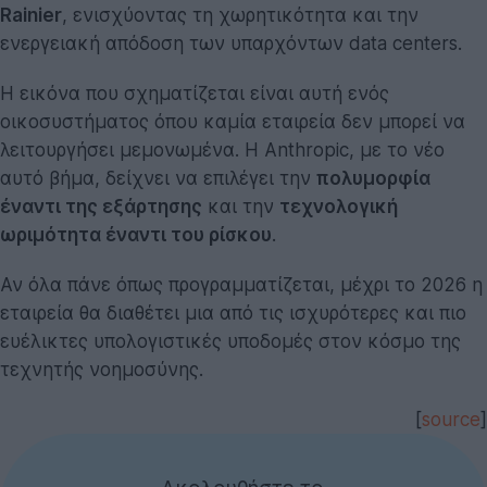
Rainier
, ενισχύοντας τη χωρητικότητα και την
ενεργειακή απόδοση των υπαρχόντων data centers.
Η εικόνα που σχηματίζεται είναι αυτή ενός
οικοσυστήματος όπου καμία εταιρεία δεν μπορεί να
λειτουργήσει μεμονωμένα. Η Anthropic, με το νέο
αυτό βήμα, δείχνει να επιλέγει την
πολυμορφία
έναντι της εξάρτησης
και την
τεχνολογική
ωριμότητα έναντι του ρίσκου
.
Αν όλα πάνε όπως προγραμματίζεται, μέχρι το 2026 η
εταιρεία θα διαθέτει μια από τις ισχυρότερες και πιο
ευέλικτες υπολογιστικές υποδομές στον κόσμο της
τεχνητής νοημοσύνης.
[
source
]