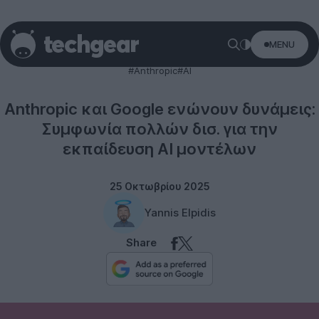
MENU
Technology
#Anthropic
#AI
Anthropic και Google ενώνουν δυνάμεις:
Συμφωνία πολλών δισ. για την
εκπαίδευση AI μοντέλων
25 Οκτωβρίου 2025
Yannis Elpidis
Share