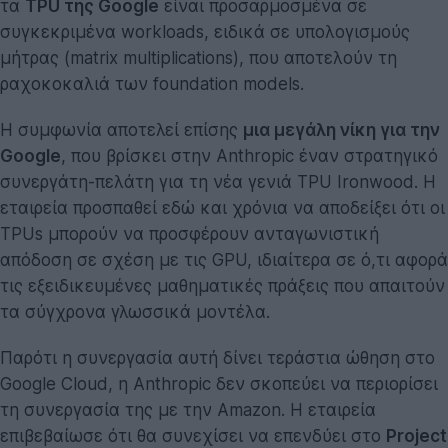
τα
TPU της Google
είναι προσαρμοσμένα σε
συγκεκριμένα workloads, ειδικά σε υπολογισμούς
μήτρας (matrix multiplications), που αποτελούν τη
ραχοκοκαλιά των foundation models.
Η συμφωνία αποτελεί επίσης
μια μεγάλη νίκη για την
Google
, που βρίσκει στην Anthropic έναν στρατηγικό
συνεργάτη-πελάτη για τη νέα γενιά TPU Ironwood. Η
εταιρεία προσπαθεί εδώ και χρόνια να αποδείξει ότι οι
TPUs μπορούν να προσφέρουν ανταγωνιστική
απόδοση σε σχέση με τις GPU, ιδιαίτερα σε ό,τι αφορά
τις εξειδικευμένες μαθηματικές πράξεις που απαιτούν
τα σύγχρονα γλωσσικά μοντέλα.
Παρότι η συνεργασία αυτή δίνει τεράστια ώθηση στο
Google Cloud, η Anthropic δεν σκοπεύει να περιορίσει
τη συνεργασία της με την Amazon. Η εταιρεία
επιβεβαίωσε ότι θα συνεχίσει να επενδύει στο
Project