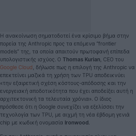
Η ανακοίνωση σηματοδοτεί ένα κρίσιμο βήμα στην
πορεία της Anthropic προς τα επόμενα “frontier
models” της, τα οποία απαιτούν πρωτοφανή επίπεδα
υπολογιστικής ισχύος. Ο
Thomas Kurian
, CEO του
Google Cloud
, δήλωσε πως η επιλογή της Anthropic να
επεκτείνει μαζικά τη χρήση των TPU αποδεικνύει
«την εξαιρετική σχέση κόστους-απόδοσης και την
ενεργειακή αποδοτικότητα που έχει αποδείξει αυτή η
αρχιτεκτονική τα τελευταία χρόνια». Ο ίδιος
πρόσθεσε ότι η Google συνεχίζει να εξελίσσει την
τεχνολογία των TPU, με αιχμή τη νέα έβδομη γενιά
chip με κωδική ονομασία
Ironwood
.