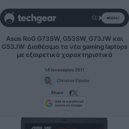
MENU
Laptops
Asus RoG G73SW, G53SW, G73JW και
G53JW: Διαθέσιμα τα νέα gaming laptops
με εξαιρετικά χαρακτηριστικά
14 Ιανουαρίου 2011
Christos Elpidis
Share