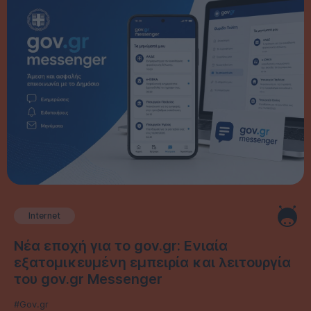
Internet
Νέα εποχή για το gov.gr: Ενιαία
εξατομικευμένη εμπειρία και λειτουργία
του gov.gr Messenger
#Gov.gr