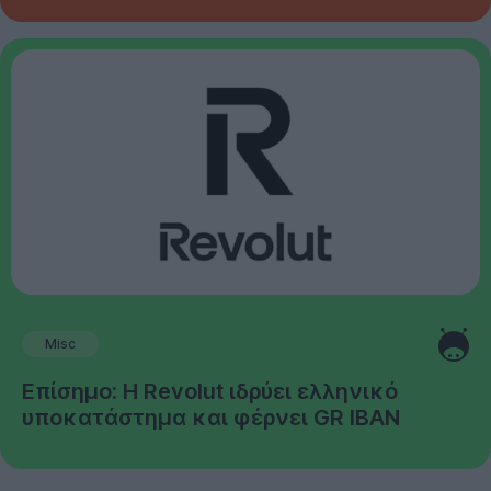
Misc
Επίσημο: Η Revolut ιδρύει ελληνικό
υποκατάστημα και φέρνει GR IBAN