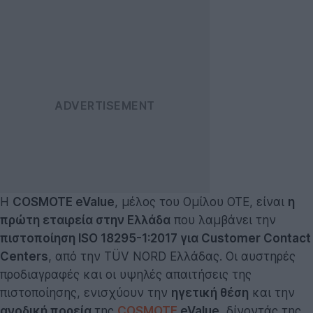
Η
COSMOTE eValue
, μέλος του Ομίλου ΟΤΕ, είναι
η
πρώτη εταιρεία στην Ελλάδα
που λαμβάνει την
πιστοποίηση ISO 18295-1:2017 για Customer Contact
Centers
, από την TÜV NORD Ελλάδας. Οι αυστηρές
προδιαγραφές και οι υψηλές απαιτήσεις της
πιστοποίησης, ενισχύουν την
ηγετική θέση
και την
ανοδική πορεία
της
COSMOTE
eValue
, δίνοντάς της