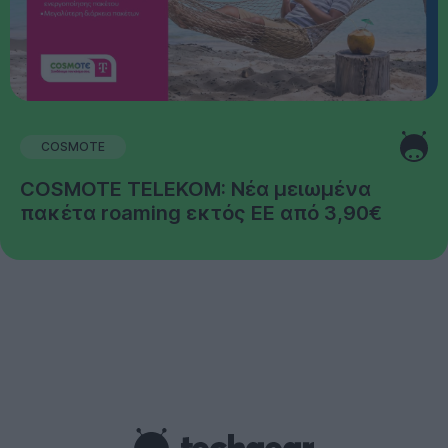
COSMOTE
COSMOTE TELEKOM: Νέα μειωμένα
πακέτα roaming εκτός ΕΕ από 3,90€