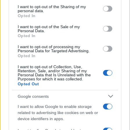
services and may gather and store information including but
not limited to your visit or usage behaviour. You may click to
I want to opt-out of the Sharing of my
personal data.
grant or deny consent to Google and its third-party tags to
Opted In
use your data for below specified purposes in below Google
consent section.
I want to opt-out of the Sale of my
Personal Data.
Opted In
I want to opt-out of processing my
Personal Data for Targeted Advertising.
Σύμφωνα με την ιστοσελίδα
StreakSmart
, το νέο
Opted In
Android tablet θα χρησιμοποιεί επεξεργαστή
dual-core
1.2GHz
, ενώ θα διαθέτει
οθόνη 5'' ανάλυσης 1280 x
I want to opt-out of Collection, Use,
Retention, Sale, and/or Sharing of my
800
.
Personal Data that Is Unrelated with the
Purposes for which it was collected.
Opted Out
Παρόλα αυτά, καλό θα είναι να κρατάμε μικρό
καλάθι, καθώς ο πληροφοριοδότης της ιστοσελίδας
Google consents
ανέφερε ότι θα κυκλοφορήσει το Μάιο, οπότε πολλά
I want to allow Google to enable storage
μπορούν να αλλάξουν μέχρι τότε, ενώ δε πρέπει να
related to advertising like cookies on web or
ξεχνάμε ότι η
Dell
ετοιμάζει και ένα νέο
7'' tablet
το
device identifiers in apps.
οποίο θα κυκλοφορήσει πριν το τέλος του 2010.