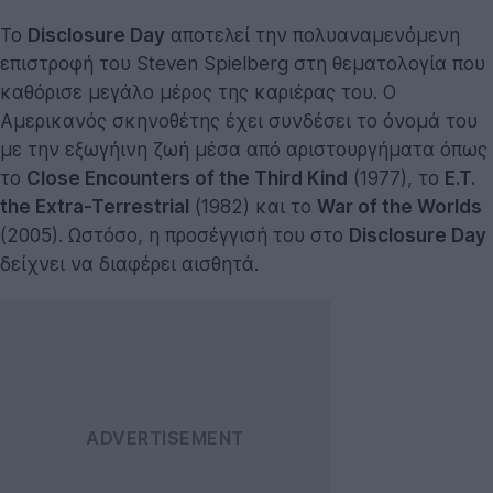
Το
Disclosure Day
αποτελεί την πολυαναμενόμενη
επιστροφή του Steven Spielberg στη θεματολογία που
καθόρισε μεγάλο μέρος της καριέρας του. Ο
Αμερικανός σκηνοθέτης έχει συνδέσει το όνομά του
με την εξωγήινη ζωή μέσα από αριστουργήματα όπως
το
Close Encounters of the Third Kind
(1977), το
E.T.
the Extra-Terrestrial
(1982) και το
War of the Worlds
(2005). Ωστόσο, η προσέγγισή του στο
Disclosure Day
δείχνει να διαφέρει αισθητά.