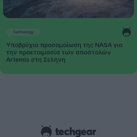
Technology
Υποβρύχια προσομοίωση της NASA για
την προετοιμασία των αποστολών
Artemis στη Σελήνη