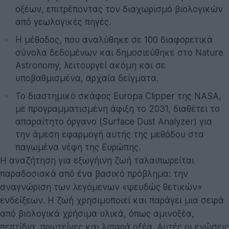
οξέων, επιτρέποντας τον διαχωρισμό βιολογικών
από γεωλογικές πηγές.
Η μέθοδος, που αναλύθηκε σε 100 διαφορετικά
σύνολα δεδομένων και δημοσιεύθηκε στο Nature
Astronomy, λειτουργεί ακόμη και σε
υποβαθμισμένα, αρχαία δείγματα.
Το διαστημικό σκάφος Europa Clipper της NASA,
με προγραμματισμένη άφιξη το 2031, διαθέτει το
απαραίτητο όργανο (Surface Dust Analyzer) για
την άμεση εφαρμογή αυτής της μεθόδου στα
παγωμένα νέφη της Ευρώπης.
Η αναζήτηση για εξωγήινη ζωή ταλαιπωρείται
παραδοσιακά από ένα βασικό πρόβλημα: την
αναγνώριση των λεγόμενων «ψευδώς θετικών»
ενδείξεων. Η ζωή χρησιμοποιεί και παράγει μια σειρά
από βιολογικά χρήσιμα υλικά, όπως αμινοξέα,
πεπτίδια, πρωτεΐνες και λιπαρά οξέα. Αυτές οι ενώσεις