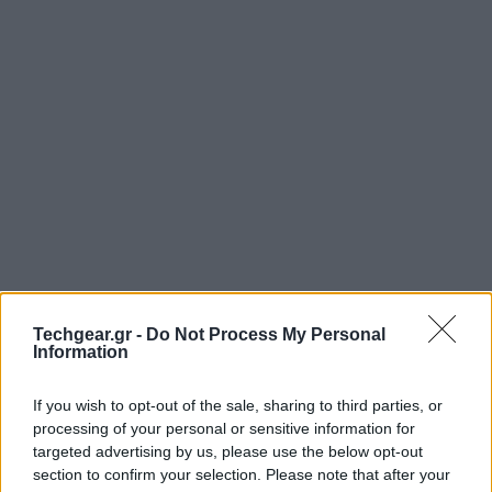
Σήμερα έχουμε την ευκαιρία να απολαύσουμε ένα
Techgear.gr -
Do Not Process My Personal
από τα πιο εντυπωσιακά
Google
doodles, αφιερωμένο
Information
στα γενέθλια του θρύλου της rock σκηνής Freddie
Mercury!
If you wish to opt-out of the sale, sharing to third parties, or
processing of your personal or sensitive information for
targeted advertising by us, please use the below opt-out
section to confirm your selection. Please note that after your