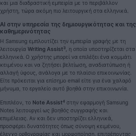
και μια διαδραστική εμπειρία με το περιβάλλον
χρήστη, τώρα ακόμη πιο λειτουργική στα ελληνικά.
AI στην υπηρεσία της δημιουργικότητας και της
καθημερινότητας
Η Samsung εμπλουτίζει την εμπειρία γραφής με τη
3
λειτουργία
Writing Assist
, η οποία υποστηρίζεται στα
ελληνικά. Ο χρήστης μπορεί να επιλέξει ένα κομμάτι
κειμένου και να ζητήσει βελτίωση, αναδιατύπωση ή
αλλαγή ύφους, ανάλογα με το πλαίσιο επικοινωνίας.
Είτε πρόκειται για επίσημο email είτε για ένα χαλαρό
μήνυμα, το εργαλείο αυτό βοηθά στην επικοινωνία.
4
Επιπλέον, το
Note Assist
στην εφαρμογή Samsung
Notes λειτουργεί ως βοηθός συγγραφής και
επιμέλειας. Αν και δεν υποστηρίζει ελληνικά,
προσφέρει δυνατότητες όπως σύνοψη κειμένου,
έλεγχο ορθογραφίας και μορφοποίηση, επιτρέποντας