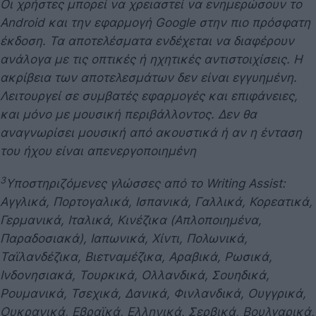
Οι χρήστες μπορεί να χρειαστεί να ενημερώσουν το
Android και την εφαρμογή Google στην πιο πρόσφατη
έκδοση. Τα αποτελέσματα ενδέχεται να διαφέρουν
ανάλογα με τις οπτικές ή ηχητικές αντιστοιχίσεις. Η
ακρίβεια των αποτελεσμάτων δεν είναι εγγυημένη.
Λειτουργεί σε συμβατές εφαρμογές και επιφάνειες,
και μόνο με μουσική περιβάλλοντος. Δεν θα
αναγνωρίσει μουσική από ακουστικά ή αν η ένταση
του ήχου είναι απενεργοποιημένη
3
Υποστηριζόμενες γλώσσες από το Writing Assist:
Αγγλικά, Πορτογαλικά, Ισπανικά, Γαλλικά, Κορεατικά,
Γερμανικά, Ιταλικά, Κινέζικα (Απλοποιημένα,
Παραδοσιακά), Ιαπωνικά, Χίντι, Πολωνικά,
Ταϊλανδέζικα, Βιετναμέζικα, Αραβικά, Ρωσικά,
Ινδονησιακά, Τουρκικά, Ολλανδικά, Σουηδικά,
Ρουμανικά, Τσεχικά, Δανικά, Φινλανδικά, Ουγγρικά,
Ουκρανικά, Εβραϊκά, Ελληνικά, Σερβικά, Βουλγαρικά,