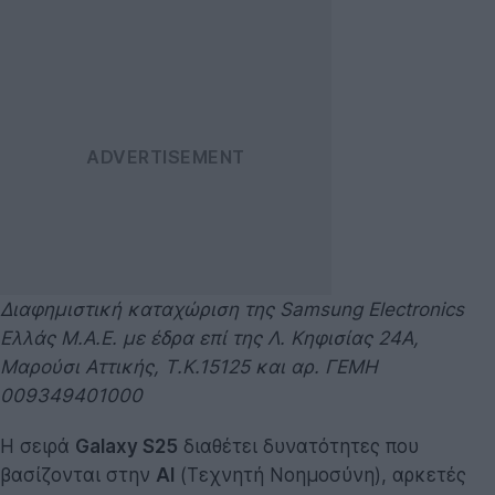
Διαφημιστική καταχώριση της Samsung Electronics
Ελλάς Μ.Α.Ε.
με έδρα επί της Λ. Κηφισίας 24Α,
Μαρούσι Αττικής, Τ.Κ.15125 και αρ. ΓΕΜΗ
009349401000
Η σειρά
Galaxy S25
διαθέτει δυνατότητες που
βασίζονται στην
AI
(Τεχνητή Νοημοσύνη), αρκετές