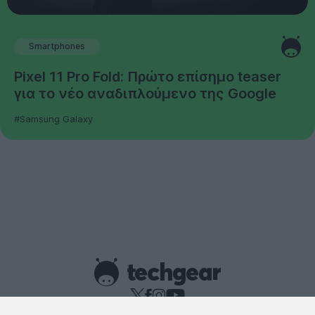
Smartphones
Pixel 11 Pro Fold: Πρώτο επίσημο teaser
για το νέο αναδιπλούμενο της Google
#Samsung Galaxy