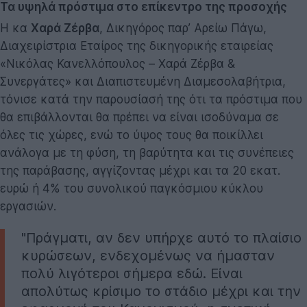
Τα υψηλά πρόστιμα στο επίκεντρο της προσοχής
Η κα
Χαρά Ζέρβα
, Δικηγόρος παρ’ Aρείω Πάγω,
Διαχειρίστρια Εταίρος της δικηγορικής εταιρείας
«Νικόλας Κανελλόπουλος – Χαρά Ζέρβα &
Συνεργάτες» και Διαπιστευμένη Διαμεσολαβήτρια,
τόνισε κατά την παρουσίασή της ότι τα πρόστιμα που
θα επιβάλλονται θα πρέπει να είναι ισοδύναμα σε
όλες τις χώρες, ενώ το ύψος τους θα ποικίλλει
ανάλογα με τη φύση, τη βαρύτητα και τις συνέπειες
της παράβασης, αγγίζοντας μέχρι και τα 20 εκατ.
ευρώ ή 4% του συνολικού παγκόσμιου κύκλου
εργασιών.
"Πράγματι, αν δεν υπήρχε αυτό το πλαίσιο
κυρώσεων, ενδεχομένως να ήμασταν
πολύ λιγότεροι σήμερα εδώ. Είναι
απολύτως κρίσιμο το στάδιο μέχρι και την