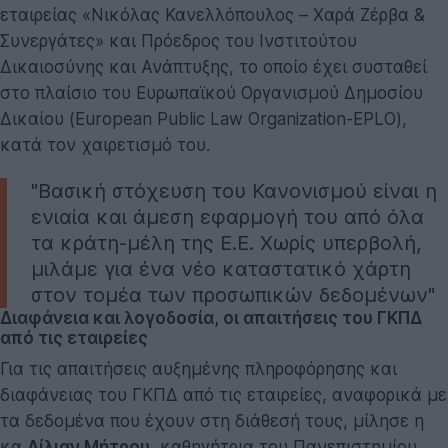
εταιρείας «Νικόλας Κανελλόπουλος – Χαρά Ζέρβα &
Συνεργάτες» και Πρόεδρος του Ινστιτούτου
Δικαιοσύνης και Ανάπτυξης, το οποίο έχει συσταθεί
στο πλαίσιο του Ευρωπαϊκού Οργανισμού Δημοσίου
Δικαίου (European Public Law Organization-EPLO),
κατά τον χαιρετισμό του.
"Βασική στόχευση του Κανονισμού είναι η
ενιαία και άμεση εφαρμογή του από όλα
τα κράτη-μέλη της Ε.Ε. Χωρίς υπερβολή,
μιλάμε για ένα νέο καταστατικό χάρτη
στον τομέα των προσωπικών δεδομένων"
Διαφάνεια και λογοδοσία, οι απαιτήσεις του ΓΚΠΔ
από τις εταιρείες
Για τις απαιτήσεις αυξημένης πληροφόρησης και
διαφάνειας του ΓΚΠΔ από τις εταιρείες, αναφορικά με
τα δεδομένα που έχουν στη διάθεσή τους, μίλησε η
κα
Λίλιαν Μήτρου
, καθηγήτρια του Πανεπιστημίου