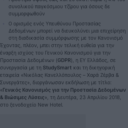
συνολικού παγκόσμιου τζίρου για όσους δε
συμμορφωθούν
Ο ορισμός ενός Υπευθύνου Προστασίας
Δεδομένων μπορεί να διευκολύνει μια επιχείρηση
στη διαδικασία συμμόρφωσης με τον Κανονισμό
Έχοντας, πλέον, μπει στην τελική ευθεία για την
έναρξη ισχύος του Γενικού Κανονισμού για την
Προστασία Δεδομένων (
GDPR
), η ΕΥ Ελλάδος, σε
συνεργασία με τη
StudySmart
και τη δικηγορική
εταιρεία «Νικόλας Κανελλόπουλος – Χαρά Ζέρβα &
Συνεργάτες», διοργάνωσαν εκδήλωση με τίτλο:
«
Γενικός Κανονισμός για την Προστασία Δεδομένων
& Βιώσιμες Λύσεις
», τη Δευτέρα, 23 Απριλίου 2018,
στο ξενοδοχείο New Hotel.