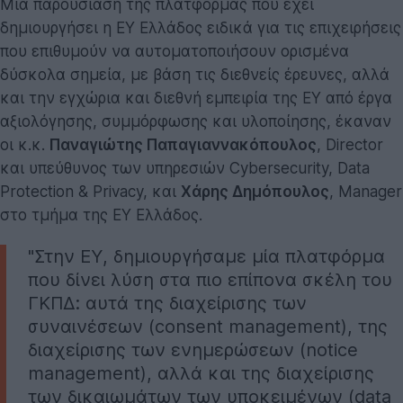
Μία παρουσίαση της πλατφόρμας που έχει
δημιουργήσει η ΕΥ Ελλάδος ειδικά για τις επιχειρήσεις
που επιθυμούν να αυτοματοποιήσουν ορισμένα
δύσκολα σημεία, με βάση τις διεθνείς έρευνες, αλλά
και την εγχώρια και διεθνή εμπειρία της ΕΥ από έργα
αξιολόγησης, συμμόρφωσης και υλοποίησης, έκαναν
οι κ.κ.
Παναγιώτης Παπαγιαννακόπουλος
, Director
και υπεύθυνος των υπηρεσιών Cybersecurity, Data
Protection & Privacy, και
Χάρης Δημόπουλος
, Manager
στο τμήμα της ΕΥ Ελλάδος.
"Στην ΕΥ, δημιουργήσαμε μία πλατφόρμα
που δίνει λύση στα πιο επίπονα σκέλη του
ΓΚΠΔ: αυτά της διαχείρισης των
συναινέσεων (consent management), της
διαχείρισης των ενημερώσεων (notice
management), αλλά και της διαχείρισης
των δικαιωμάτων των υποκειμένων (data