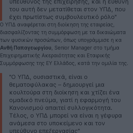
υπεύθυνος της επιχείρησης, και η ευθύνη
του αυτή δεν μετατίθεται στον ΥΠΔ, που
έχει πρωτίστως συμβουλευτικό ρόλο"
Ο ΥΠΔ αναφέρεται στη διοίκηση της εταιρείας,
διασφαλίζοντας τη συμμόρφωση με τα δικαιώματα
των φυσικών προσώπων, όπως υπογράμμισε η κα
Ανθή Παπαγεωργίου
, Senior Manager στο τμήμα
Επιχειρηματικής Ακεραιότητας και Εταιρικής
Συμμόρφωσης της ΕΥ Ελλάδος, κατά την ομιλία της.
"Ο ΥΠΔ, ουσιαστικά, είναι ο
θεματοφύλακας – δημιουργεί μια
κουλτούρα στη διοίκηση και χτίζει ένα
ομαδικό πνεύμα, γιατί η εφαρμογή του
Κανονισμού απαιτεί συλλογικότητα.
Τέλος, ο ΥΠΔ μπορεί να είναι η γέφυρα
ανάμεσα στο υποκείμενο και τον
υπεύθυνο επεξεργασίας"