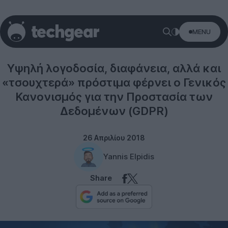
MENU
Misc
Υψηλή λογοδοσία, διαφάνεια, αλλά και
«τσουχτερά» πρόστιμα φέρνει ο Γενικός
Κανονισμός για την Προστασία των
Δεδομένων (GDPR)
26 Απριλίου 2018
Yannis Elpidis
Share