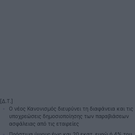
[Δ.Τ.]
Ο νέος Κανονισμός διευρύνει τη διαφάνεια και τις
υποχρεώσεις δημοσιοποίησης των παραβιάσεων
ασφάλειας από τις εταιρείες
Πρόστιμα ύψους έως και 20 εκατ. ευρώ ή 4% του