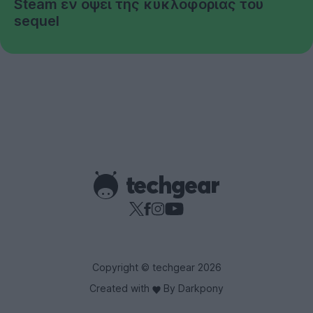
Steam εν όψει της κυκλοφορίας του
sequel
Copyright © techgear 2026
Created with
By Darkpony