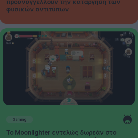
προαναγγέλλουν την κατάργηση των
φυσικών αντιτύπων
Gaming
Το Moonlighter εντελώς δωρεάν στο