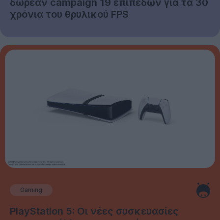
δωρεάν campaign 19 επιπέδων για τα 30
χρόνια του θρυλικού FPS
Gaming
PlayStation 5: Οι νέες συσκευασίες