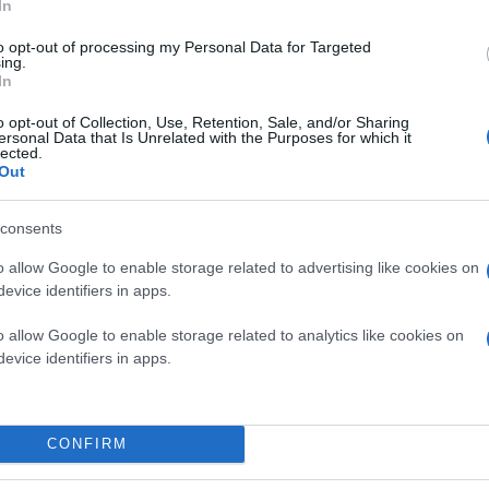
In
to opt-out of processing my Personal Data for Targeted
ing.
In
o opt-out of Collection, Use, Retention, Sale, and/or Sharing
ersonal Data that Is Unrelated with the Purposes for which it
lected.
Out
consents
o allow Google to enable storage related to advertising like cookies on
evice identifiers in apps.
o allow Google to enable storage related to analytics like cookies on
evice identifiers in apps.
CONFIRM