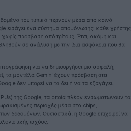
εδομένα του τυπικά περνούν μέσα από κοινά
gle εισάγει ένα σύστημα απομόνωσης: κάθε χρήστης
, χωρίς πρόσβαση από τρίτους. Έτσι, ακόμη και
βληθούν σε ανάλυση με την ίδια ασφάλεια που θα
υπτογράφηση για να δημιουργήσει μια ασφαλή,
ί, τα μοντέλα Gemini έχουν πρόσβαση στα
oogle δεν μπορεί να τα δει ή να τα εξαγάγει.
PUs) της Google, τα οποία πλέον ενσωματώνουν τα
ωρακισμένες περιοχές μέσα στα chips,
των δεδομένων. Ουσιαστικά, η Google επιχειρεί να
λογιστικής ισχύος.