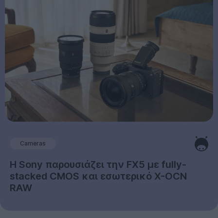
Cameras
Η Sony παρουσιάζει την FX5 με fully-
stacked CMOS και εσωτερικό X-OCN
RAW