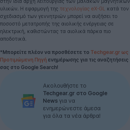
στην ίδια αρχή λειτουργίας των μαλακών μαγνητικών
υλικών. Η εφαρμογή της
τεχνολογίας eX-GL
κατά τον
σχεδιασμό των γεννητριών μπορεί να αυξήσει το
ποσοστό μετατροπής της αιολικής ενέργειας σε
ηλεκτρική, καθιστώντας τα αιολικά πάρκα πιο
αποδοτικά.
*Μπορείτε πλέον να προσθέσετε το
Techgear.gr ως
Προτιμώμενη Πηγή
ενημέρωσης για τις αναζητήσεις
σας στο Google Search!
Ακολουθήστε το
Techgear.gr στο Google
News
για να
ενημερώνεστε άμεσα
για όλα τα νέα άρθρα!