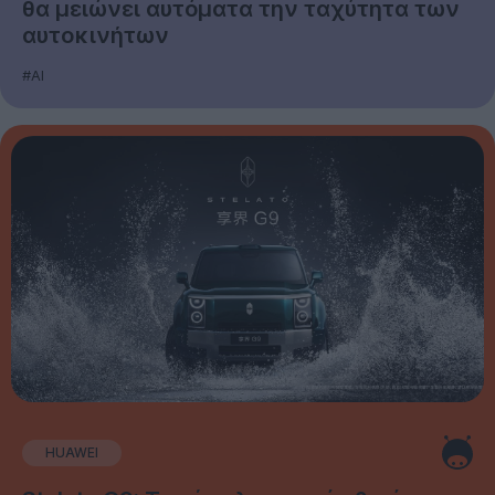
θα μειώνει αυτόματα την ταχύτητα των
αυτοκινήτων
#AI
HUAWEI