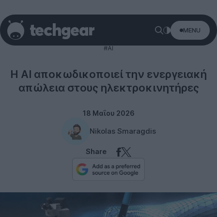
MENU
Technology
#AI
Η AI αποκωδικοποιεί την ενεργειακή
απώλεια στους ηλεκτροκινητήρες
18 Μαΐου 2026
Nikolas Smaragdis
Share