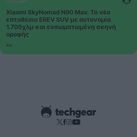
Xiaomi SkyNomad N90 Max: Το νέο
επταθέσιο EREV SUV με αυτονομία
1.700χλμ και ενσωματωμένη σκηνή
οροφής
#AI