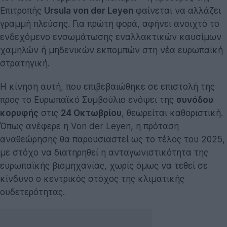
Επιτροπής
Ursula von der Leyen
φαίνεται να αλλάζει
γραμμή πλεύσης. Για πρώτη φορά, αφήνει ανοιχτό το
ενδεχόμενο ενσωμάτωσης εναλλακτικών καυσίμων
χαμηλών ή μηδενικών εκπομπών στη νέα ευρωπαϊκή
στρατηγική.
Η κίνηση αυτή, που επιβεβαιώθηκε σε επιστολή της
προς το Ευρωπαϊκό Συμβούλιο ενόψει της
συνόδου
κορυφής
στις
24 Οκτωβρίου
, θεωρείται καθοριστική.
Όπως ανέφερε η Von der Leyen, η πρόταση
αναθεώρησης θα παρουσιαστεί ως το τέλος του 2025,
με στόχο να διατηρηθεί η ανταγωνιστικότητα της
ευρωπαϊκής βιομηχανίας, χωρίς όμως να τεθεί σε
κίνδυνο ο κεντρικός στόχος της κλιματικής
ουδετερότητας.