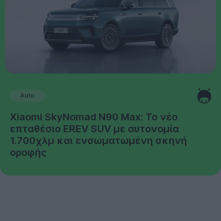
Auto
Xiaomi SkyNomad N90 Max: Το νέο
επταθέσιο EREV SUV με αυτονομία
1.700χλμ και ενσωματωμένη σκηνή
οροφής