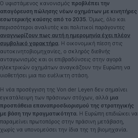
Ο υφιστάμενος κανονισμός
προβλέπει την
απαγόρευση πώλησης νέων οχημάτων με κινητήρες
εσωτερικής καύσης από το 2035
. Όμως, όλο και
περισσότεροι αναλυτές και πολιτικοί παράγοντες
αναγνωρίζουν πως αυτή η ημερομηνία έχει πλέον
συμβολικό χαρακτήρα
. Η οικονομική πίεση στις
αυτοκινητοβιομηχανίες, ο σκληρός διεθνής
ανταγωνισμός και οι επιβραδύνσεις στην αγορά
ηλεκτρικών οχημάτων αναγκάζουν την Ευρώπη να
υιοθετήσει μια πιο ευέλικτη στάση.
Η νέα προσέγγιση της Von der Leyen δεν σημαίνει
εγκατάλειψη των πράσινων στόχων, αλλά
μια
προσπάθεια επαναπροσδιορισμού της στρατηγικής
με βάση την πραγματικότητα
. Η Ευρώπη επιδιώκει να
παραμείνει πρωτοπόρος στην πράσινη μετάβαση,
χωρίς να υπονομεύσει την ίδια της τη βιομηχανία.