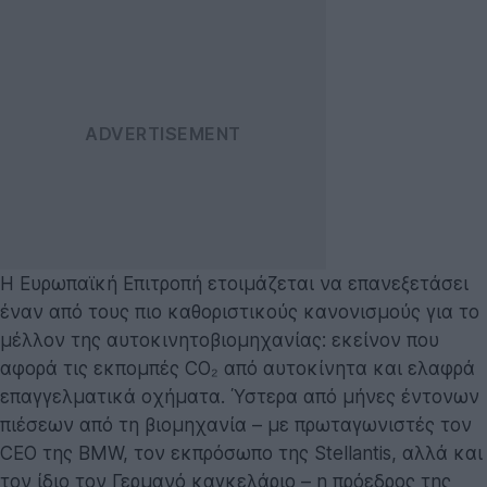
Η Ευρωπαϊκή Επιτροπή ετοιμάζεται να επανεξετάσει
έναν από τους πιο καθοριστικούς κανονισμούς για το
μέλλον της αυτοκινητοβιομηχανίας: εκείνον που
αφορά τις εκπομπές CO₂ από αυτοκίνητα και ελαφρά
επαγγελματικά οχήματα. Ύστερα από μήνες έντονων
πιέσεων από τη βιομηχανία – με πρωταγωνιστές τον
CEO της BMW, τον εκπρόσωπο της Stellantis, αλλά και
τον ίδιο τον Γερμανό καγκελάριο – η πρόεδρος της