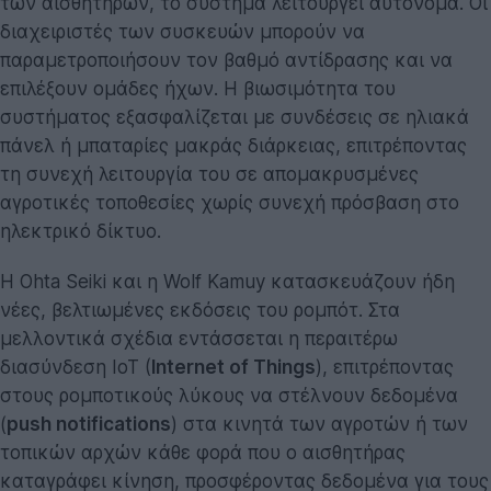
των αισθητήρων, το σύστημα λειτουργεί αυτόνομα. Οι
διαχειριστές των συσκευών μπορούν να
παραμετροποιήσουν τον βαθμό αντίδρασης και να
επιλέξουν ομάδες ήχων. Η βιωσιμότητα του
συστήματος εξασφαλίζεται με συνδέσεις σε ηλιακά
πάνελ ή μπαταρίες μακράς διάρκειας, επιτρέποντας
τη συνεχή λειτουργία του σε απομακρυσμένες
αγροτικές τοποθεσίες χωρίς συνεχή πρόσβαση στο
ηλεκτρικό δίκτυο.
Η Ohta Seiki και η Wolf Kamuy κατασκευάζουν ήδη
νέες, βελτιωμένες εκδόσεις του ρομπότ. Στα
μελλοντικά σχέδια εντάσσεται η περαιτέρω
διασύνδεση IoT (
Internet of Things
), επιτρέποντας
στους ρομποτικούς λύκους να στέλνουν δεδομένα
(
push notifications
) στα κινητά των αγροτών ή των
τοπικών αρχών κάθε φορά που ο αισθητήρας
καταγράφει κίνηση, προσφέροντας δεδομένα για τους