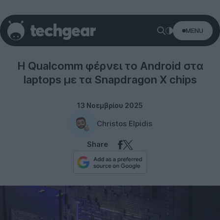
MENU
Hardware
Η Qualcomm φέρνει το Android στα
laptops με τα Snapdragon X chips
13 Νοεμβρίου 2025
Christos Elpidis
Share