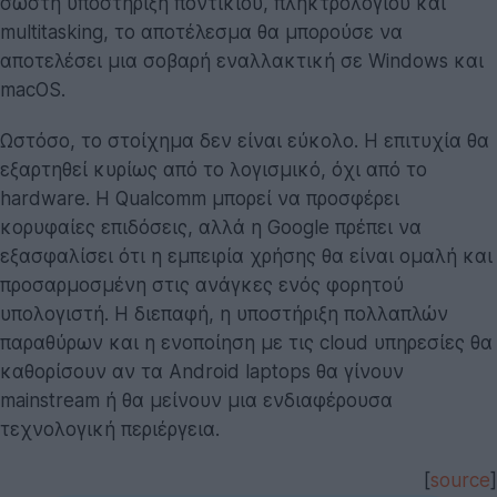
σωστή υποστήριξη ποντικιού, πληκτρολογίου και
multitasking, το αποτέλεσμα θα μπορούσε να
αποτελέσει μια σοβαρή εναλλακτική σε Windows και
macOS.
Ωστόσο, το στοίχημα δεν είναι εύκολο. Η επιτυχία θα
εξαρτηθεί κυρίως από το λογισμικό, όχι από το
hardware. Η Qualcomm μπορεί να προσφέρει
κορυφαίες επιδόσεις, αλλά η Google πρέπει να
εξασφαλίσει ότι η εμπειρία χρήσης θα είναι ομαλή και
προσαρμοσμένη στις ανάγκες ενός φορητού
υπολογιστή. Η διεπαφή, η υποστήριξη πολλαπλών
παραθύρων και η ενοποίηση με τις cloud υπηρεσίες θα
καθορίσουν αν τα Android laptops θα γίνουν
mainstream ή θα μείνουν μια ενδιαφέρουσα
τεχνολογική περιέργεια.
[
source
]