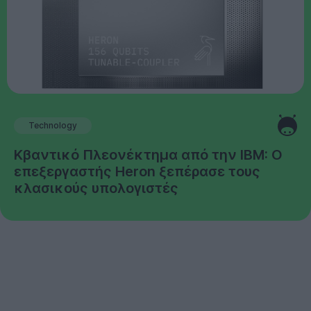
Technology
Κβαντικό Πλεονέκτημα από την IBM: Ο
επεξεργαστής Heron ξεπέρασε τους
κλασικούς υπολογιστές