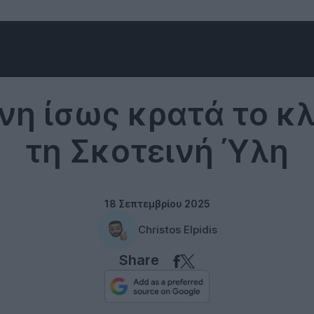
Science
νη ίσως κρατά το κλε
τη Σκοτεινή Ύλη
18 Σεπτεμβρίου 2025
Christos Elpidis
Share