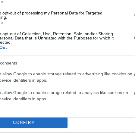
In
to opt-out of processing my Personal Data for Targeted
ing.
In
o opt-out of Collection, Use, Retention, Sale, and/or Sharing
ersonal Data that Is Unrelated with the Purposes for which it
lected.
Out
consents
o allow Google to enable storage related to advertising like cookies on
evice identifiers in apps.
o allow Google to enable storage related to analytics like cookies on
evice identifiers in apps.
CONFIRM