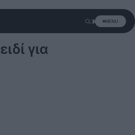
MENU
ιδί για