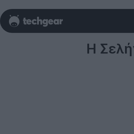
Η Σελή