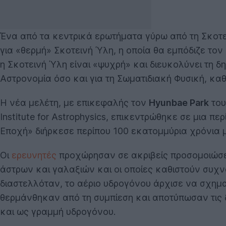
Ένα από τα κεντρικά ερωτήματα γύρω από τη Σκοτειν
για «θερμή» Σκοτεινή Ύλη, η οποία θα εμπόδιζε τον
η Σκοτεινή Ύλη είναι «ψυχρή» και διευκολύνει τη δ
Αστρονομία όσο και για τη Σωματιδιακή Φυσική, κα
Η νέα μελέτη, με επικεφαλής τον
Hyunbae Park
το
Institute for Astrophysics, επικεντρώθηκε σε μια 
Εποχή» διήρκεσε περίπου 100 εκατομμύρια χρόνια 
Οι
ερευνητές
προχώρησαν σε ακριβείς προσομοιώσει
άστρων και γαλαξιών και οι οποίες καθιστούν συχν
διαστελλόταν, το αέριο υδρογόνου άρχισε να σχημα
θερμάνθηκαν από τη συμπίεση και αποτύπωσαν τις
και ως γραμμή υδρογόνου.