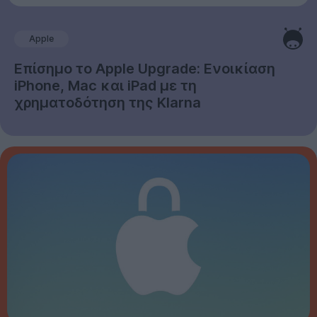
Apple
Επίσημο το Apple Upgrade: Ενοικίαση
iPhone, Mac και iPad με τη
χρηματοδότηση της Klarna