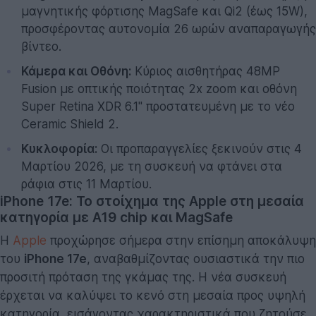
μαγνητικής φόρτισης MagSafe και Qi2 (έως 15W),
προσφέροντας αυτονομία 26 ωρών αναπαραγωγής
βίντεο.
Κάμερα και Οθόνη:
Κύριος αισθητήρας 48MP
Fusion με οπτικής ποιότητας 2x zoom και οθόνη
Super Retina XDR 6.1" προστατευμένη με το νέο
Ceramic Shield 2.
Κυκλοφορία:
Οι προπαραγγελίες ξεκινούν στις 4
Μαρτίου 2026, με τη συσκευή να φτάνει στα
ράφια στις 11 Μαρτίου.
iPhone 17e: Το στοίχημα της Apple στη μεσαία
κατηγορία με A19 chip και MagSafe
Η
Apple
προχώρησε σήμερα στην επίσημη αποκάλυψη
του
iPhone 17e
, αναβαθμίζοντας ουσιαστικά την πιο
προσιτή πρόταση της γκάμας της. Η νέα συσκευή
έρχεται να καλύψει το κενό στη μεσαία προς υψηλή
κατηγορία, εισάγοντας χαρακτηριστικά που ζητούσε