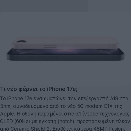
Τι νέο φέρνει το iPhone 17e;
Το iPhone 17e ενσωματώνει τον επεξεργαστή A19 στα
3nm, συνοδευόμενο από το νέο 5G modem C1X της
Apple. Η οθόνη παραμένει στις 6.1 ίντσες τεχνολογίας
OLED (60Hz) με εγκοπή (notch), προστατευμένη πλέον
από Ceramic Shield 2. Διαθέτει κάμερα 48MP Fusion,