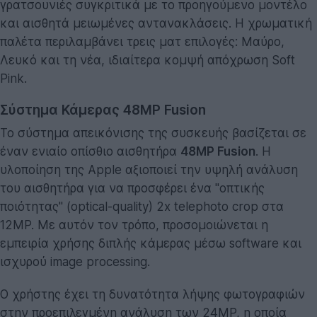
γρατσουνιές συγκριτικά με το προηγούμενο μοντέλο
και αισθητά μειωμένες αντανακλάσεις. Η χρωματική
παλέτα περιλαμβάνει τρεις ματ επιλογές: Μαύρο,
Λευκό και τη νέα, ιδιαίτερα κομψή απόχρωση Soft
Pink.
Σύστημα Κάμερας 48MP Fusion
Το σύστημα απεικόνισης της συσκευής βασίζεται σε
έναν ενιαίο οπίσθιο αισθητήρα
48MP Fusion
. Η
υλοποίηση της Apple αξιοποιεί την υψηλή ανάλυση
του αισθητήρα για να προσφέρει ένα "οπτικής
ποιότητας" (optical-quality) 2x telephoto crop στα
12MP. Με αυτόν τον τρόπο, προσομοιώνεται η
εμπειρία χρήσης διπλής κάμερας μέσω software και
ισχυρού image processing.
Ο χρήστης έχει τη δυνατότητα λήψης φωτογραφιών
στην προεπιλεγμένη ανάλυση των 24MP, η οποία