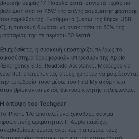
βασικής σειράς 17. Παρόλα αυτά, συνιστά τεράστια
βελτίωση από τα 7.5W της απλής ασύρματης φόρτισης
του παρελθόντος. Ενσύρματα (μέσω της θύρας USB-
C), η συσκευή δύναται να ανακτήσει το 50% της
μπαταρίας της σε περίπου 30 λεπτά.
Επιπρόσθετα, η συσκευή υποστηρίζει πλήρως το
οικοσύστημα δορυφορικών υπηρεσιών της Apple
(Emergency SOS, Roadside Assistance, Messages via
satellite), επιτρέποντας στους χρήστες να μοιράζονται
την τοποθεσία τους μέσω του Find My ακόμη και
όταν βρίσκονται εκτός δικτύου κινητής τηλεφωνίας.
Η άποψη του Techgear
Το iPhone 17e αποτελεί ένα ξεκάθαρο δείγμα
προϊοντικής ωριμότητας. Η Apple παρέχει
αναβαθμίσεις ουσίας εκεί που η απουσία τους
λειτουργούσε αποτρεπτικά για τον καταναλωτή