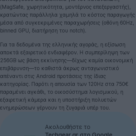
(MagSafe, χωρητικότητα, μοντέρνος επεξεργαστής),
κρατώντας παράλληλα χαμηλά το κόστος παραγωγής
μέσα από συγκεκριμένες παραχωρήσεις (οθόνη 60Hz,
binned GPU, διατήρηση του notch).
Για τα δεδομένα της ελληνικής αγοράς, η εξίσωση
αποκτά εξαιρετικό ενδιαφέρον. Η συμπερίληψη των
256GB ως βάση εκκίνησης—δίχως καμία οικονομική
επιβάρυνση—το καθιστά άκρως ανταγωνιστικό
απέναντι στις Android προτάσεις της ίδιας
κατηγορίας. Παρότι η απουσία των 120Hz στα 750€
παραμένει αγκάθι, το οικοσύστημα λογισμικού, η
εξαιρετική κάμερα και η υποστήριξη πολυετών
ενημερώσεων γέρνουν τη ζυγαριά υπέρ του.
Ακολουθήστε το
Techgear.gr στο Google