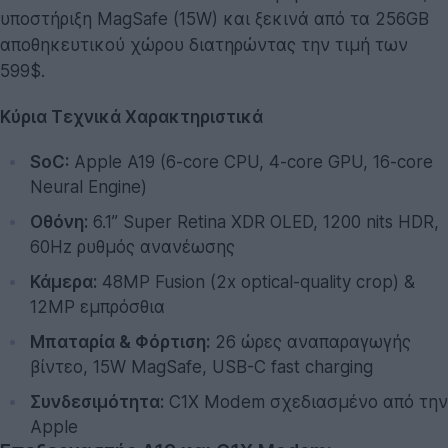
υποστήριξη MagSafe (15W) και ξεκινά από τα 256GB
αποθηκευτικού χώρου διατηρώντας την τιμή των
599$.
Κύρια Τεχνικά Χαρακτηριστικά
SoC:
Apple A19 (6-core CPU, 4-core GPU, 16-core
Neural Engine)
Οθόνη:
6.1” Super Retina XDR OLED, 1200 nits HDR,
60Hz ρυθμός ανανέωσης
Κάμερα:
48MP Fusion (2x optical-quality crop) &
12MP εμπρόσθια
Μπαταρία & Φόρτιση:
26 ώρες αναπαραγωγής
βίντεο, 15W MagSafe, USB-C fast charging
Συνδεσιμότητα:
C1X Modem σχεδιασμένο από την
Apple