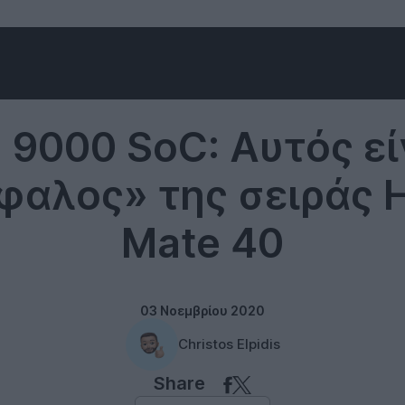
HUAWEI
n 9000 SoC: Αυτός εί
φαλος» της σειράς 
Mate 40
03 Νοεμβρίου 2020
Christos Elpidis
Share