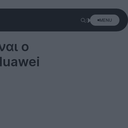
MENU
ναι ο
Huawei