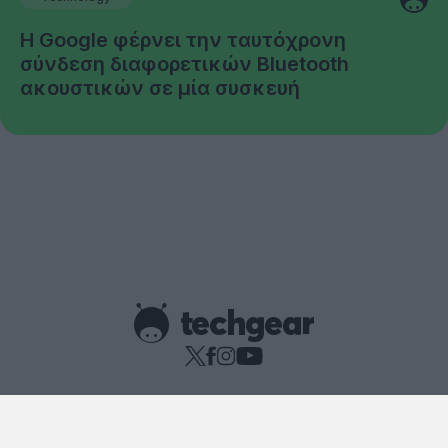
Η Google φέρνει την ταυτόχρονη
σύνδεση διαφορετικών Bluetooth
ακουστικών σε μία συσκευή
Copyright © techgear 2026