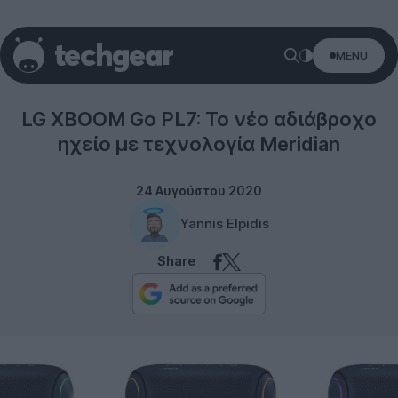
MENU
LG
LG XBOOM Go PL7: Το νέο αδιάβροχο
ηχείο με τεχνολογία Meridian
24 Αυγούστου 2020
Yannis Elpidis
Share