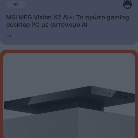
MSI
MSI MEG Vision X2 AI+: Το πρώτο gaming
desktop PC με αυτόνομο AI
#AI