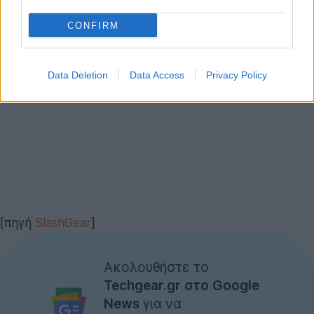
CONFIRM
Data Deletion
Data Access
Privacy Policy
[πηγή
SlashGear
]
Ακολουθήστε το
Techgear.gr στο Google
News
για να