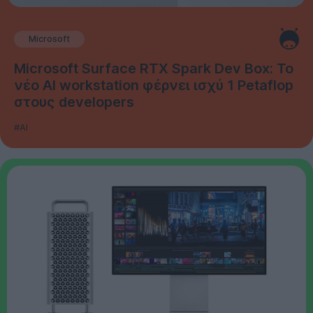
Microsoft
Microsoft Surface RTX Spark Dev Box: Το
νέο AI workstation φέρνει ισχύ 1 Petaflop
στους developers
#AI