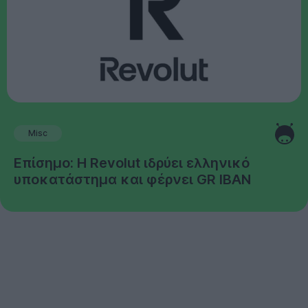
Misc
Επίσημο: Η Revolut ιδρύει ελληνικό
υποκατάστημα και φέρνει GR IBAN