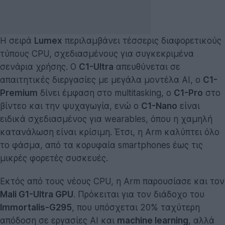
Η σειρά
Lumex
περιλαμβάνει τέσσερις διαφορετικούς
τύπους CPU, σχεδιασμένους για συγκεκριμένα
σενάρια χρήσης. Ο
C1-Ultra
απευθύνεται σε
απαιτητικές διεργασίες με μεγάλα μοντέλα AI, ο
C1-
Premium
δίνει έμφαση στο multitasking, ο
C1-Pro
στο
βίντεο και την ψυχαγωγία, ενώ ο
C1-Nano
είναι
ειδικά σχεδιασμένος για wearables, όπου η χαμηλή
κατανάλωση είναι κρίσιμη. Έτσι, η Arm καλύπτει όλο
το φάσμα, από τα κορυφαία smartphones έως τις
μικρές φορετές συσκευές.
Εκτός από τους νέους CPU, η Arm παρουσίασε και τον
Mali G1-Ultra GPU
. Πρόκειται για τον διάδοχο του
Immortalis-G295
, που υπόσχεται 20% ταχύτερη
απόδοση σε εργασίες AI και
machine learning
, αλλά