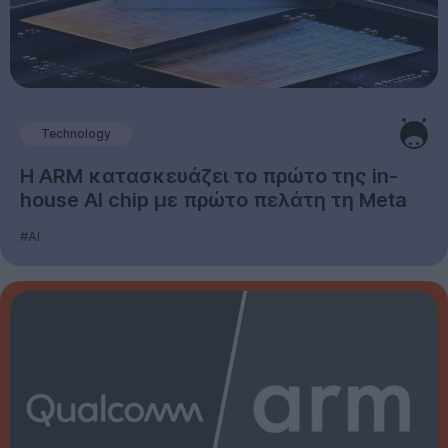
Technology
Η ARM κατασκευάζει το πρώτο της in-
house AI chip με πρώτο πελάτη τη Meta
#AI