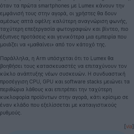
όταν τα πρώτα smartphones με Lumex κάνουν την
εμφάνισή τους στην αγορά, οι χρήστες θα δουν
αμέσως απτά οφέλη: καλύτερη αναγνώριση φωνής,
ταχύτερη επεξεργασία φωτογραφιών και βίντεο, πιο
έξυπνες προτάσεις και γενικότερα μια εμπειρία που
μοιάζει να «μαθαίνει» από τον κάτοχό της.
Παράλληλα, η Arm υπόσχεται ότι το Lumex θα
βοηθήσει τους κατασκευαστές να επιταχύνουν τον
κύκλο ανάπτυξης νέων συσκευών. Η συνδυαστική
προσέγγιση CPU, GPU και software stacks μειώνει τα
περιθώρια λάθους και επιτρέπει την ταχύτερη
κυκλοφορία προϊόντων στην αγορά, κάτι κρίσιμο σε
έναν κλάδο που εξελίσσεται με καταιγιστικούς
ρυθμούς.
[
via
]