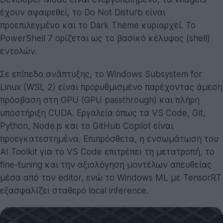
έχουν αφαιρεθεί, το Do Not Disturb είναι
προεπιλεγμένο και το Dark Theme κυριαρχεί. Το
PowerShell 7 ορίζεται ως το βασικό κέλυφος (shell)
εντολών.
Σε επίπεδο ανάπτυξης, το Windows Subsystem for
Linux (WSL 2) είναι προρυθμισμένο παρέχοντας άμεση
πρόσβαση στη GPU (GPU passthrough) και πλήρη
υποστήριξη CUDA. Εργαλεία όπως τα VS Code, Git,
Python, Node.js και το GitHub Copilot είναι
προεγκατεστημένα. Επιπρόσθετα, η ενσωμάτωση του
AI Toolkit για το VS Code επιτρέπει τη μετατροπή, το
fine-tuning και την αξιολόγηση μοντέλων απευθείας
μέσα από τον editor, ενώ το Windows ML με TensorRT
εξασφαλίζει σταθερό local inference.