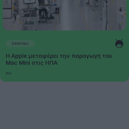
Desktops
Η Apple μεταφέρει την παραγωγή του
Mac Mini στις ΗΠΑ
#AI