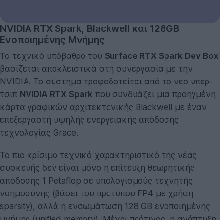
NVIDIA RTX Spark, Blackwell και 128GB
Ενοποιημένης Μνήμης
Το τεχνικό υπόβαθρο του
Surface RTX Spark Dev Box
βασίζεται αποκλειστικά στη συνεργασία με την
NVIDIA. Το σύστημα τροφοδοτείται από το νέο υπερ-
τσιπ
NVIDIA RTX Spark
που συνδυάζει μια προηγμένη
κάρτα γραφικών αρχιτεκτονικής Blackwell με έναν
επεξεργαστή υψηλής ενεργειακής απόδοσης
τεχνολογίας Grace.
Το πιο κρίσιμο τεχνικό χαρακτηριστικό της νέας
συσκευής δεν είναι μόνο η επίτευξη θεωρητικής
απόδοσης 1 Petaflop σε υπολογισμούς τεχνητής
νοημοσύνης (βάσει του προτύπου FP4 με χρήση
sparsity), αλλά η ενσωμάτωση 128 GB ενοποιημένης
μνήμης (unified memory). Μέχρι πρότινος, η ανάπτυξη