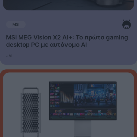
MSI
MSI MEG Vision X2 AI+: Το πρώτο gaming
desktop PC με αυτόνομο AI
#AI