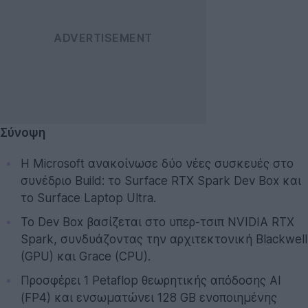
Σύνοψη
Η Microsoft ανακοίνωσε δύο νέες συσκευές στο
συνέδριο Build: το Surface RTX Spark Dev Box και
το Surface Laptop Ultra.
Το Dev Box βασίζεται στο υπερ-τσιπ NVIDIA RTX
Spark, συνδυάζοντας την αρχιτεκτονική Blackwell
(GPU) και Grace (CPU).
Προσφέρει 1 Petaflop θεωρητικής απόδοσης AI
(FP4) και ενσωματώνει 128 GB ενοποιημένης