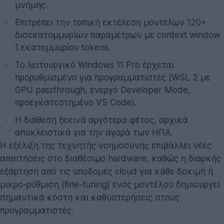
μνήμης.
Επιτρέπει την τοπική εκτέλεση μοντέλων 120+
δισεκατομμυρίων παραμέτρων με context window
1 εκατομμυρίου tokens.
Το λειτουργικό Windows 11 Pro έρχεται
προρυθμισμένο για προγραμματιστές (WSL 2 με
GPU passthrough, ενεργό Developer Mode,
προεγκατεστημένο VS Code).
Η διάθεση ξεκινά αργότερα φέτος, αρχικά
αποκλειστικά για την αγορά των ΗΠΑ.
Η εξέλιξη της τεχνητής νοημοσύνης επιβάλλει νέες
απαιτήσεις στο διαθέσιμο hardware, καθώς η διαρκής
εξάρτηση από τις υποδομές cloud για κάθε δοκιμή ή
μικρο-ρύθμιση (fine-tuning) ενός μοντέλου δημιουργεί
σημαντικά κόστη και καθυστερήσεις στους
προγραμματιστές.