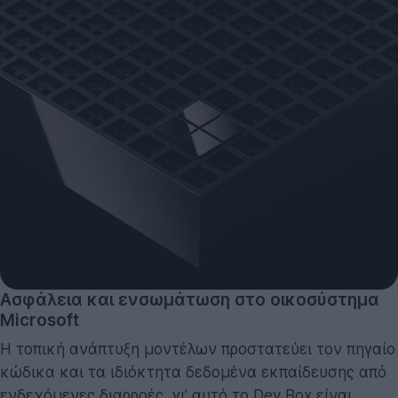
Ασφάλεια και ενσωμάτωση στο οικοσύστημα
Microsoft
Η τοπική ανάπτυξη μοντέλων προστατεύει τον πηγαίο
κώδικα και τα ιδιόκτητα δεδομένα εκπαίδευσης από
ενδεχόμενες διαρροές, γι’ αυτό το Dev Box είναι