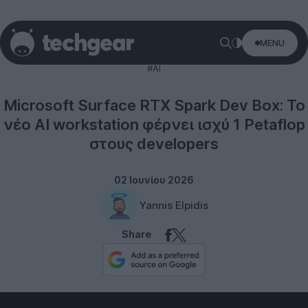
MENU
Microsoft
#AI
Microsoft Surface RTX Spark Dev Box: Το
νέο AI workstation φέρνει ισχύ 1 Petaflop
στους developers
02 Ιουνίου 2026
Yannis Elpidis
Share