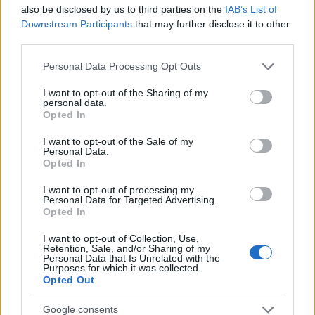
also be disclosed by us to third parties on the
IAB’s List of
Downstream Participants
that may further disclose it to other
third parties.
Please note that this website/app uses one or more Google
Personal Data Processing Opt Outs
services and may gather and store information including but
not limited to your visit or usage behaviour. You may click to
I want to opt-out of the Sharing of my
personal data.
grant or deny consent to Google and its third-party tags to
Opted In
use your data for below specified purposes in below Google
consent section.
I want to opt-out of the Sale of my
Personal Data.
Opted In
I want to opt-out of processing my
Personal Data for Targeted Advertising.
Opted In
Η Nvidia εγκαινιάζει μια νέα και
I want to opt-out of Collection, Use,
πανίσχυρη εποχή για τα Windows PCs με
Retention, Sale, and/or Sharing of my
Personal Data that Is Unrelated with the
το RTX Spark!
Purposes for which it was collected.
Opted Out
Google consents