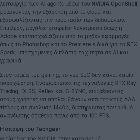
λειτουργία των AI agents μέσω του
NVIDIA OpenShell
,
μειώνοντας την εξάρτηση από το cloud και
εξασφαλίζοντας την προστασία των δεδομένων.
Επιπλέον, μεγάλες εταιρείες λογισμικού όπως η
Adobe επανασχεδιάζουν από το μηδέν εφαρμογές
όπως το Photoshop και το Premiere ειδικά για το RTX
Spark, υποσχόμενες διπλάσια ταχύτητα σε AI και
γραφικά.
Στον τομέα του gaming, το νέο SoC δεν κάνει καμία
παραχώρηση. Ενσωματώνει τις τεχνολογίες RTX Ray
Tracing, DLSS, Reflex και G-SYNC, επιτρέποντας
στους χρήστες να απολαμβάνουν απαιτητικούς AAA
τίτλους σε ανάλυση 1440p, διατηρώντας τον ρυθμό
ανανέωσης σταθερά πάνω από τα 100 FPS.
Η άποψη του Techgear
Η είσοδος της NVIDIA στην κατασκευή