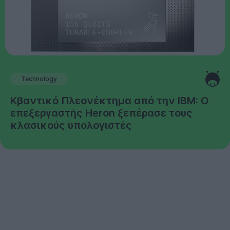
Technology
Κβαντικό Πλεονέκτημα από την IBM: Ο
επεξεργαστής Heron ξεπέρασε τους
κλασικούς υπολογιστές