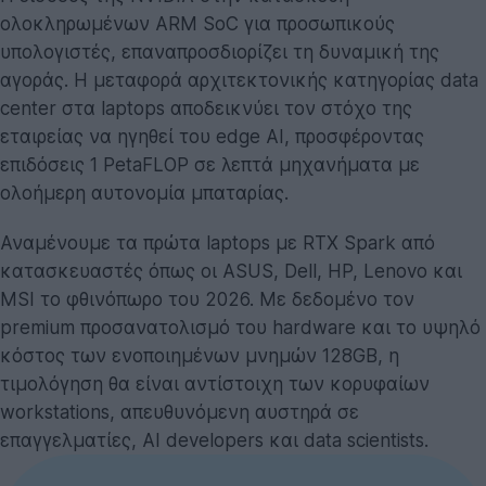
ολοκληρωμένων ARM SoC για προσωπικούς
υπολογιστές, επαναπροσδιορίζει τη δυναμική της
αγοράς. Η μεταφορά αρχιτεκτονικής κατηγορίας data
center στα laptops αποδεικνύει τον στόχο της
εταιρείας να ηγηθεί του edge AI, προσφέροντας
επιδόσεις 1 PetaFLOP σε λεπτά μηχανήματα με
ολοήμερη αυτονομία μπαταρίας.
Αναμένουμε τα πρώτα laptops με RTX Spark από
κατασκευαστές όπως οι ASUS, Dell, HP, Lenovo και
MSI το φθινόπωρο του 2026. Με δεδομένο τον
premium προσανατολισμό του hardware και το υψηλό
κόστος των ενοποιημένων μνημών 128GB, η
τιμολόγηση θα είναι αντίστοιχη των κορυφαίων
workstations, απευθυνόμενη αυστηρά σε
επαγγελματίες, AI developers και data scientists.