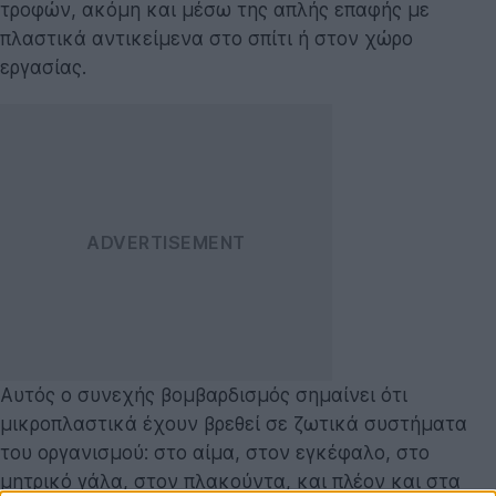
τροφών, ακόμη και μέσω της απλής επαφής με
πλαστικά αντικείμενα στο σπίτι ή στον χώρο
εργασίας.
Αυτός ο συνεχής βομβαρδισμός σημαίνει ότι
μικροπλαστικά έχουν βρεθεί σε ζωτικά συστήματα
του οργανισμού: στο αίμα, στον εγκέφαλο, στο
μητρικό γάλα, στον πλακούντα, και πλέον και στα