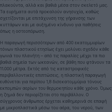
πλακούντα, αλλά και βαθιά μέσα στον σκελετό μας.
Τα ευρήματα αυτά προκαλούν ανησυχία, καθώς
σχετίζονται με επιτάχυνση της γήρανσης των
κυττάρων και με αυξημένο κίνδυνο για παθήσεις
όπως η οστεοπόρωση.
Η παραγωγή περισσότερων από 400 εκατομμυρίων
τόνων πλαστικού ετησίως έχει μολύνει σχεδόν κάθε
γωνιά του πλανήτη – από τις παραλίες μέχρι τα πιο
βαθιά σημεία των ωκεανών, σε βάθη που φτάνουν τα
11.000 μέτρα. Εκτός από τις καταστροφικές
περιβαλλοντικές επιπτώσεις, η πλαστική παραγωγή
ευθύνεται για περίπου 1,8 δισεκατομμύρια τόνους
εκπομπών αερίων του θερμοκηπίου κάθε χρόνο. Όμως
η ζημιά δεν περιορίζεται στο περιβάλλον. Ο
σύγχρονος άνθρωπος έρχεται καθημερινά σε επαφή
με μικροπλαστικά μέσω του αέρα, του νερού, των