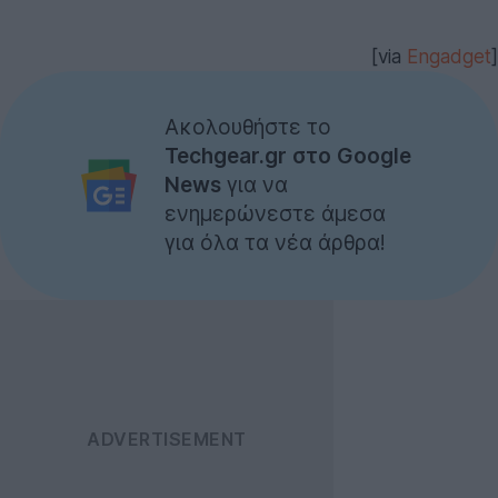
[via
Engadget
]
Ακολουθήστε το
Techgear.gr στο Google
News
για να
ενημερώνεστε άμεσα
για όλα τα νέα άρθρα!