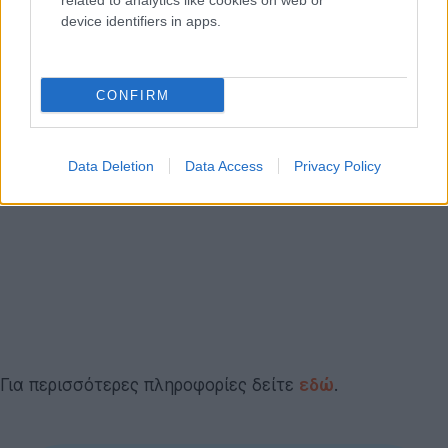
related to analytics like cookies on web or
device identifiers in apps.
CONFIRM
Data Deletion
Data Access
Privacy Policy
Για περισσότερες πληροφορίες δείτε
εδώ
.