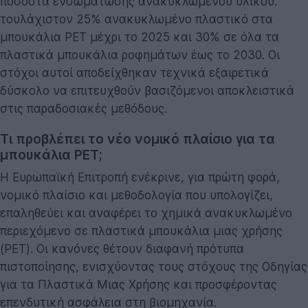
ποσοστά ενσωμάτωσης ανακυκλωμένου υλικού:
τουλάχιστον 25% ανακυκλωμένο πλαστικό στα
μπουκάλια PET μέχρι το 2025 και 30% σε όλα τα
πλαστικά μπουκάλια ροφημάτων έως το 2030. Οι
στόχοι αυτοί αποδείχθηκαν τεχνικά εξαιρετικά
δύσκολο να επιτευχθούν βασιζόμενοι αποκλειστικά
στις παραδοσιακές μεθόδους.
Τι προβλέπει το νέο νομικό πλαίσιο για τα
μπουκάλια PET;
Η Ευρωπαϊκή Επιτροπή ενέκρινε, για πρώτη φορά,
νομικό πλαίσιο και μεθοδολογία που υπολογίζει,
επαληθεύει και αναφέρει το χημικά ανακυκλωμένο
περιεχόμενο σε πλαστικά μπουκάλια μιας χρήσης
(PET). Οι κανόνες θέτουν διαφανή πρότυπα
πιστοποίησης, ενισχύοντας τους στόχους της Οδηγίας
για τα Πλαστικά Μιας Χρήσης και προσφέροντας
επενδυτική ασφάλεια στη βιομηχανία.