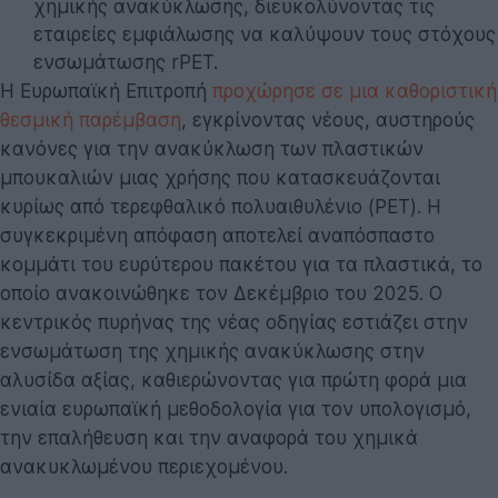
χημικής ανακύκλωσης, διευκολύνοντας τις
εταιρείες εμφιάλωσης να καλύψουν τους στόχους
ενσωμάτωσης rPET.
Η Ευρωπαϊκή Επιτροπή
προχώρησε σε μια καθοριστική
θεσμική παρέμβαση
, εγκρίνοντας νέους, αυστηρούς
κανόνες για την ανακύκλωση των πλαστικών
μπουκαλιών μιας χρήσης που κατασκευάζονται
κυρίως από τερεφθαλικό πολυαιθυλένιο (PET). Η
συγκεκριμένη απόφαση αποτελεί αναπόσπαστο
κομμάτι του ευρύτερου πακέτου για τα πλαστικά, το
οποίο ανακοινώθηκε τον Δεκέμβριο του 2025. Ο
κεντρικός πυρήνας της νέας οδηγίας εστιάζει στην
ενσωμάτωση της χημικής ανακύκλωσης στην
αλυσίδα αξίας, καθιερώνοντας για πρώτη φορά μια
ενιαία ευρωπαϊκή μεθοδολογία για τον υπολογισμό,
την επαλήθευση και την αναφορά του χημικά
ανακυκλωμένου περιεχομένου.