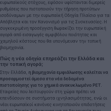
ευρωπαϊκούς στόχους, εφόσον υφίστανται διμερείς
ρυθμίσεις που πιστοποιούν την τήρηση προτύπων
ισοδύναμων με την ευρωπαϊκή Οδηγία Πλαίσιο για τα
Απόβλητα και τον Κανονισμό για τις Συσκευασίες. Η
συγκεκριμένη προσέγγιση θωρακίζει την ευρωπαϊκή
αγορά από εισαγωγές αμφιβόλου ποιότητας και
χαμηλού κόστους που θα υπονόμευαν την τοπική
βιομηχανία.
Πώς η νέα οδηγία επηρεάζει την Ελλάδα και
την τοπική αγορά;
Στην Ελλάδα,
η βιομηχανία εμφιάλωσης καλείται να
προσαρμοστεί άμεσα στα νέα δεδομένα
πιστοποίησης για το χημικά ανακυκλωμένο PET
.
Εταιρείες που λειτουργούν στη χώρα πρέπει να
επενδύσουν σε συστήματα ιχνηλασιμότητας, ενώ οι
νέοι ευρωπαϊκοί κανόνες κινητοποιούν επιδοτήσεις
από το Ταμείο Ανάκαμψης για τη δημιουργία των