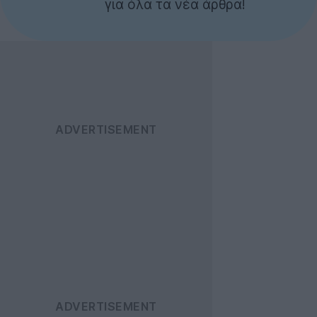
για όλα τα νέα άρθρα!