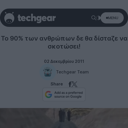
MENU
Misc
To 90% των ανθρώπων δε θα δίσταζε να
σκοτώσει!
02 Δεκεμβρίου 2011
Techgear Team
Share