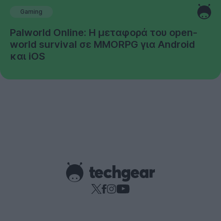
Gaming
Palworld Online: Η μεταφορά του open-
world survival σε MMORPG για Android
και iOS