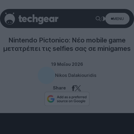
MENU
Gaming
Nintendo Pictonico: Νέο mobile game
μετατρέπει τις selfies σας σε minigames
19 Μαΐου 2026
Nikos Dalakiouridis
Share