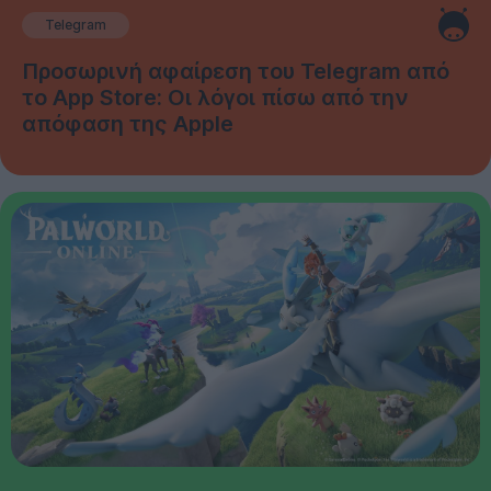
Telegram
Προσωρινή αφαίρεση του Telegram από
το App Store: Οι λόγοι πίσω από την
απόφαση της Apple