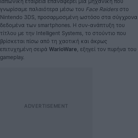
ιαπωνική εταιρεία επαναφέρει μια μηχανική που
γνωρίσαμε παλαιότερα μέσω του
Face Raiders
στο
Nintendo 3DS, προσαρμοσμένη ωστόσο στα σύγχρονα
δεδομένα των smartphones. Η συν-ανάπτυξη του
τίτλου με την Intelligent Systems, το στούντιο που
βρίσκεται πίσω από τη χαοτική και άκρως
επιτυχημένη σειρά
WarioWare
, εξηγεί τον πυρήνα του
gameplay.