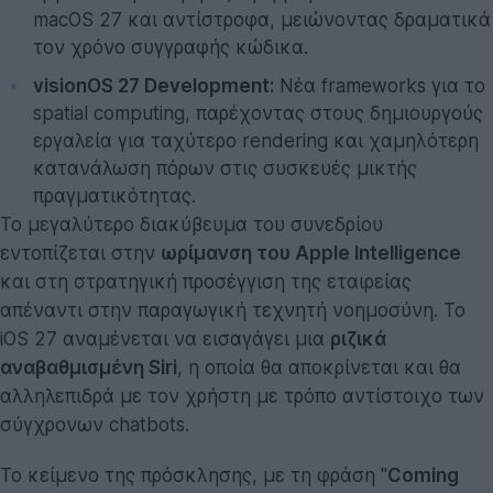
macOS 27 και αντίστροφα, μειώνοντας δραματικά
τον χρόνο συγγραφής κώδικα.
visionOS 27 Development:
Νέα frameworks για το
spatial computing, παρέχοντας στους δημιουργούς
εργαλεία για ταχύτερο rendering και χαμηλότερη
κατανάλωση πόρων στις συσκευές μικτής
πραγματικότητας.
Το μεγαλύτερο διακύβευμα του συνεδρίου
εντοπίζεται στην
ωρίμανση του Apple Intelligence
και στη στρατηγική προσέγγιση της εταιρείας
απέναντι στην παραγωγική τεχνητή νοημοσύνη. Το
iOS 27 αναμένεται να εισαγάγει μια
ριζικά
αναβαθμισμένη Siri
, η οποία θα αποκρίνεται και θα
αλληλεπιδρά με τον χρήστη με τρόπο αντίστοιχο των
σύγχρονων chatbots.
Το κείμενο της πρόσκλησης, με τη φράση "
Coming