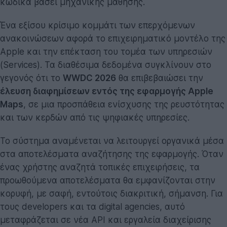
κώδικα βάσει μηχανικής μάθησης.
Ένα εξίσου κρίσιμο κομμάτι των επερχόμενων
ανακοινώσεων αφορά το επιχειρηματικό μοντέλο της
Apple και την επέκταση του τομέα των υπηρεσιών
(Services). Τα διαθέσιμα δεδομένα συγκλίνουν στο
γεγονός ότι το
WWDC 2026
θα επιβεβαιώσει την
έλευση διαφημίσεων εντός της εφαρμογής Apple
Maps
, σε μια προσπάθεια ενίσχυσης της ρευστότητας
και των κερδών από τις ψηφιακές υπηρεσίες.
Το σύστημα αναμένεται να λειτουργεί οργανικά μέσα
στα αποτελέσματα αναζήτησης της εφαρμογής. Όταν
ένας χρήστης αναζητά τοπικές επιχειρήσεις, τα
προωθούμενα αποτελέσματα θα εμφανίζονται στην
κορυφή, με σαφή, εντούτοις διακριτική, σήμανση. Για
τους developers και τα digital agencies, αυτό
μεταφράζεται σε νέα API και εργαλεία διαχείρισης