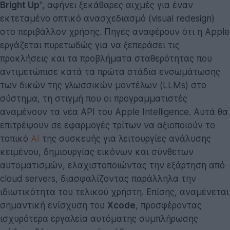
Bright Up
", αφήνει ξεκάθαρες αιχμές για έναν
εκτεταμένο οπτικό ανασχεδιασμό (visual redesign)
στο περιβάλλον χρήσης. Πηγές αναφέρουν ότι η Apple
εργάζεται πυρετωδώς για να ξεπεράσει τις
προκλήσεις και τα προβλήματα σταθερότητας που
αντιμετώπισε κατά τα πρώτα στάδια ενσωμάτωσης
των δικών της γλωσσικών μοντέλων (LLMs) στο
σύστημα, τη στιγμή που οι προγραμματιστές
αναμένουν τα νέα API του Apple Intelligence. Αυτά θα
επιτρέψουν σε εφαρμογές τρίτων να αξιοποιούν το
τοπικό
AI
της συσκευής για λειτουργίες ανάλυσης
κειμένου, δημιουργίας εικόνων και σύνθετων
αυτοματισμών, ελαχιστοποιώντας την εξάρτηση από
cloud servers, διασφαλίζοντας παράλληλα την
ιδιωτικότητα του τελικού χρήστη. Επίσης, αναμένεται
σημαντική ενίσχυση του
Xcode
, προσφέροντας
ισχυρότερα εργαλεία αυτόματης συμπλήρωσης