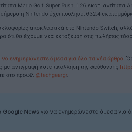
ντίτυπα Mario Golf: Super Rush, 1.26 εκατ. αντίτυπα
ρι σήμερα η Nintendo έχει πουλήσει 632.4 εκατομμύρι
υκλοφορίες αποκλειστικά στο Nintendo Switch, αλλ
ρο ότι θα έχουμε νέα εκτόξευση στις πωλήσεις τόσ
α να ενημερώνεστε άμεσα για όλα τα νέα άρθρα
! Ό
ας με αντιγραφή και επικόλληση της διεύθυνσης
http
ίτε στο προφίλ
@techgeargr
.
ο Google News
για να ενημερώνεστε άμεσα για ό