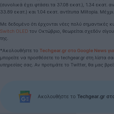
(συνολικά έχει φτάσει τα 37.08 εκατ.), 1.34 εκατ. α
33.89 εκατ.) και 1.04 εκατ. αντίτυπα Miitopia. Μέχ
Με δεδομένο ότι έρχονται νέες πολύ σημαντικές κ
Switch OLED
τον Οκτώβριο, θεωρείται σχεδόν σίγου
της.
*Ακολουθήστε το
Techgear.gr στο Google News γι
μπορείτε να προσθέσετε το techgear.gr στη λίστα σ
υπηρεσίας σας. Αν προτιμάτε το Twitter, θα μας βρε
Ακολουθήστε το
Techgear.gr στ