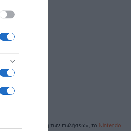
 λογική επιβράδυνση των πωλήσεων, το
Nintendo