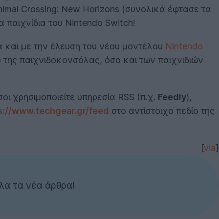
 Animal Crossing: New Horizons (συνολικά έφτασε τα
α παιχνίδια του Nintendo Switch!
ά και με την έλευση του νέου μοντέλου
Nintendo
ο της παιχνιδοκονσόλας, όσο και των παιχνιδιών
σοι χρησιμοποιείτε υπηρεσία RSS (π.χ.
Feedly
),
s://www.techgear.gr/feed
στο αντίστοιχο πεδίο της
[
via
]
λα τα νέα άρθρα!