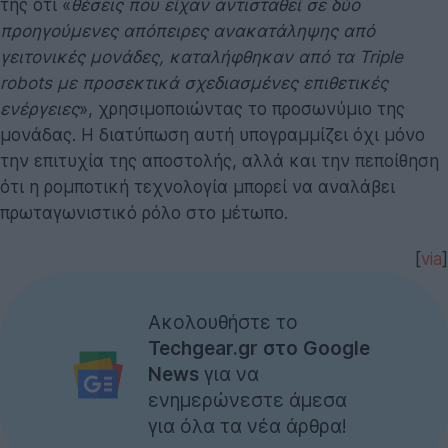
της ότι «
θέσεις που είχαν αντισταθεί σε δύο
προηγούμενες απόπειρες ανακατάληψης από
γειτονικές μονάδες, καταλήφθηκαν από τα Triple
robots με προσεκτικά σχεδιασμένες επιθετικές
ενέργειες
», χρησιμοποιώντας το προσωνύμιο της
μονάδας. Η διατύπωση αυτή υπογραμμίζει όχι μόνο
την επιτυχία της αποστολής, αλλά και την πεποίθηση
ότι η ρομποτική τεχνολογία μπορεί να αναλάβει
πρωταγωνιστικό ρόλο στο μέτωπο.
[
via
]
Ακολουθήστε το
Techgear.gr στο Google
News
για να
ενημερώνεστε άμεσα
για όλα τα νέα άρθρα!