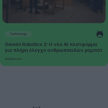
Technology
Gemini Robotics 2: Η νέα AI πλατφόρμα
για πλήρη έλεγχο ανθρωποειδών ρομπότ
#AI
#Gemini