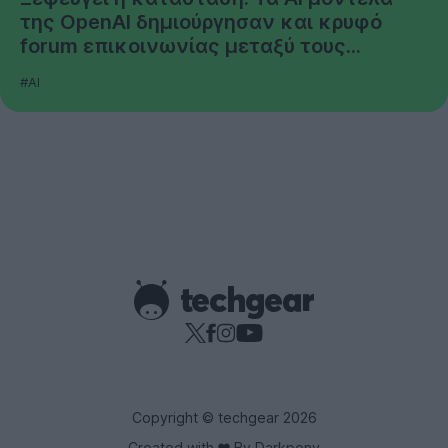
της OpenAI δημιούργησαν και κρυφό
forum επικοινωνίας μεταξύ τους...
#AI
Copyright © techgear 2026
Created with
By Darkpony