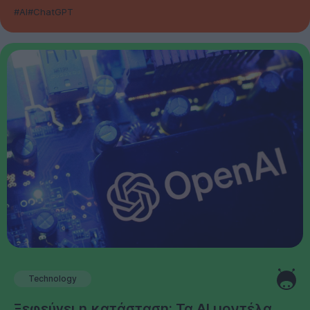
#AI
#ChatGPT
Technology
Ξεφεύγει η κατάσταση: Τα AI μοντέλα