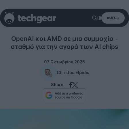
MENU
Technology
OpenAI και AMD σε μια συμμαχία -
σταθμό για την αγορά των AI chips
07 Οκτωβρίου 2025
Christos Elpidis
Share