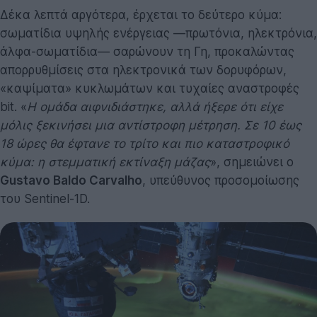
Δέκα λεπτά αργότερα, έρχεται το δεύτερο κύμα:
σωματίδια υψηλής ενέργειας —πρωτόνια, ηλεκτρόνια,
άλφα-σωματίδια— σαρώνουν τη Γη, προκαλώντας
απορρυθμίσεις στα ηλεκτρονικά των δορυφόρων,
«καψίματα» κυκλωμάτων και τυχαίες αναστροφές
bit. «
Η ομάδα αιφνιδιάστηκε, αλλά ήξερε ότι είχε
μόλις ξεκινήσει μια αντίστροφη μέτρηση. Σε 10 έως
18 ώρες θα έφτανε το τρίτο και πιο καταστροφικό
κύμα: η στεμματική εκτίναξη μάζας
», σημειώνει ο
Gustavo Baldo Carvalho
, υπεύθυνος προσομοίωσης
του Sentinel-1D.