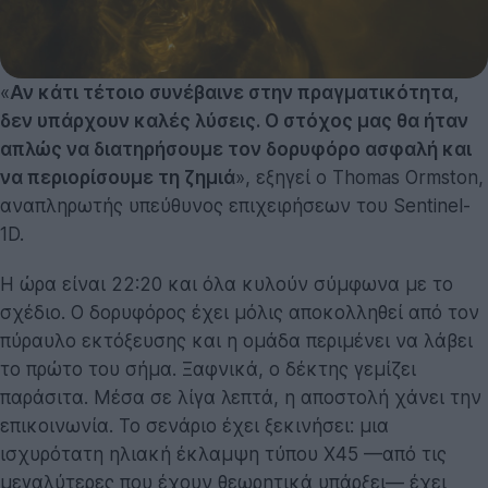
«
Αν κάτι τέτοιο συνέβαινε στην πραγματικότητα,
δεν υπάρχουν καλές λύσεις. Ο στόχος μας θα ήταν
απλώς να διατηρήσουμε τον δορυφόρο ασφαλή και
να περιορίσουμε τη ζημιά
», εξηγεί ο Thomas Ormston,
αναπληρωτής υπεύθυνος επιχειρήσεων του Sentinel-
1D.
Η ώρα είναι 22:20 και όλα κυλούν σύμφωνα με το
σχέδιο. Ο δορυφόρος έχει μόλις αποκολληθεί από τον
πύραυλο εκτόξευσης και η ομάδα περιμένει να λάβει
το πρώτο του σήμα. Ξαφνικά, ο δέκτης γεμίζει
παράσιτα. Μέσα σε λίγα λεπτά, η αποστολή χάνει την
επικοινωνία. Το σενάριο έχει ξεκινήσει: μια
ισχυρότατη ηλιακή έκλαμψη τύπου X45 —από τις
μεγαλύτερες που έχουν θεωρητικά υπάρξει— έχει