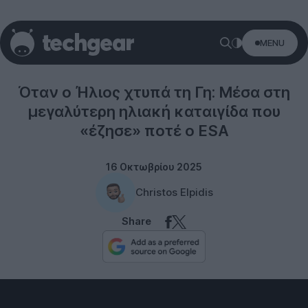
MENU
Space
Όταν ο Ήλιος χτυπά τη Γη: Μέσα στη
μεγαλύτερη ηλιακή καταιγίδα που
«έζησε» ποτέ ο ESA
16 Οκτωβρίου 2025
Christos Elpidis
Share