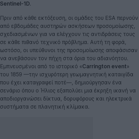
Sentinel-1D
.
Πριν από κάθε εκτόξευση, οι ομάδες του ESA περνούν
από εβδομάδες αυστηρών ασκήσεων προσομοίωσης,
σχεδιασμένων για να ελέγχουν τις αντιδράσεις τους
σε κάθε πιθανό τεχνικό πρόβλημα. Αυτή τη φορά,
ωστόσο, οι υπεύθυνοι της προσομοίωσης αποφάσισαν
να ανεβάσουν τον πήχη στα όρια του αδιανόητου.
Εμπνευσμένοι από το ιστορικό «
Carrington event
»
του 1859 —την ισχυρότερη γεωμαγνητική καταιγίδα
που έχει καταγραφεί ποτέ—, δημιούργησαν ένα
σενάριο όπου ο Ήλιος εξαπολύει μια έκρηξη ικανή να
αποδιοργανώσει δίκτυα, δορυφόρους και ηλεκτρικά
συστήματα σε πλανητική κλίμακα.