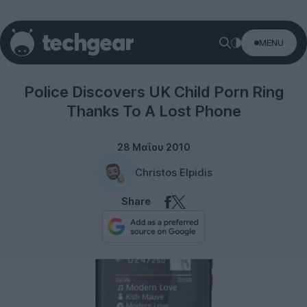
MENU
Misc
Police Discovers UK Child Porn Ring
Thanks To A Lost Phone
28 Μαΐου 2010
Christos Elpidis
Share